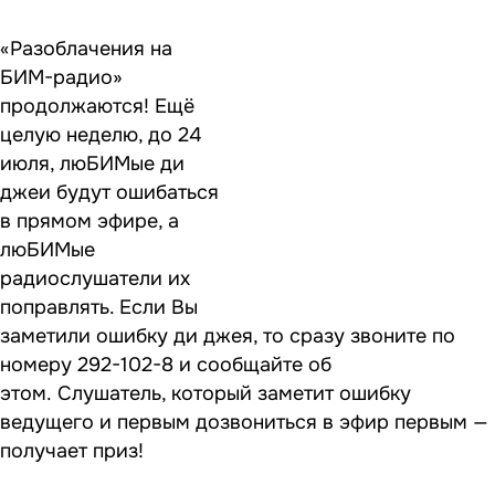
«Разоблачения на
БИМ-радио»
продолжаются! Ещё
целую неделю, до 24
июля, люБИМые ди
джеи будут ошибаться
в прямом эфире, а
люБИМые
радиослушатели их
поправлять. Если Вы
заметили ошибку ди джея, то сразу звоните по
номеру 292-102-8 и сообщайте об
этом. Слушатель, который заметит ошибку
ведущего и первым дозвониться в эфир первым —
получает приз!