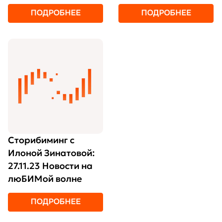
Рождения и
ПОДРОБНЕЕ
ПОДРОБНЕЕ
различные
мероприятия для
люБИМых клиентов
Сторибиминг с
Илоной Зинатовой:
27.11.23 Новости на
люБИМой волне
ПОДРОБНЕЕ