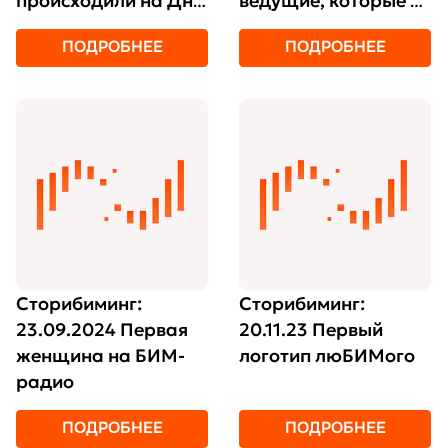
происходили на Дне
ведущие, которые в
Рождения БИМ-
прямом эфире
ПОДРОБНЕЕ
ПОДРОБНЕЕ
радио
работают у
микрофона?
Сторибиминг:
Сторибиминг:
23.09.2024 Первая
20.11.23 Первый
женщина на БИМ-
логотип люБИМого
радио
ПОДРОБНЕЕ
ПОДРОБНЕЕ