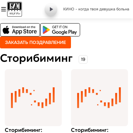
КИНО - когда твоя девушка больна
ЗАКАЗАТЬ ПОЗДРАВЛЕНИЕ
Сторибиминг
19
Сторибиминг:
Сторибиминг: