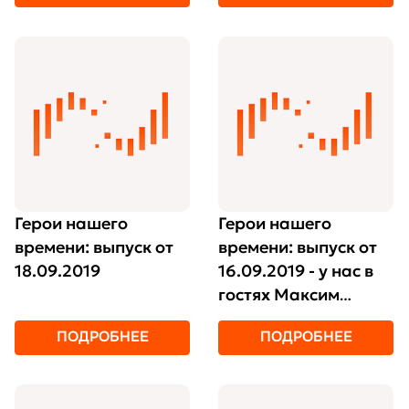
Герои нашего
Герои нашего
времени: выпуск от
времени: выпуск от
18.09.2019
16.09.2019 - у нас в
гостях Максим
Апраксин и Сабина
ПОДРОБНЕЕ
ПОДРОБНЕЕ
Менли-Асанова