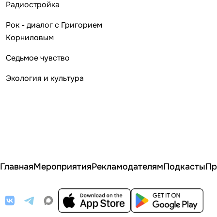
Радиостройка
Рок - диалог с Григорием
Корниловым
Седьмое чувство
Экология и культура
Главная
Мероприятия
Рекламодателям
Подкасты
Пр