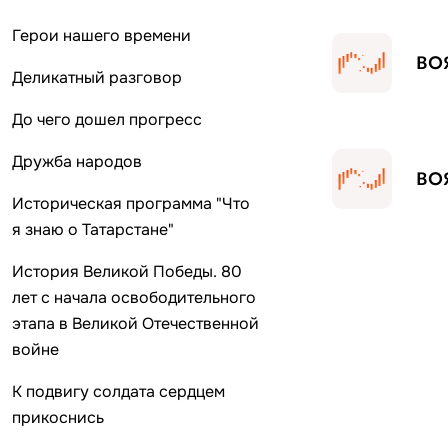
Герои на­шего времени
ВОЯ
Деликатный разговор
До чего дошел прогресс
Дружба народов
Историческая программа "Что
я знаю о Татарстане"
История Великой Победы. 80
лет с начала освободительного
этапа в Великой Отечественной
войне
К подвигу солдата сердцем
прикоснись