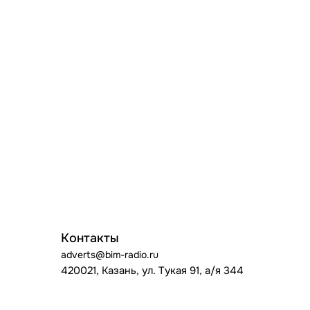
Контакты
adverts@bim-radio.ru
420021, Казань, ул. Тукая 91, а/я 344