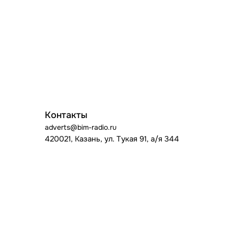
Контакты
adverts@bim-radio.ru
420021, Казань, ул. Тукая 91, а/я 344