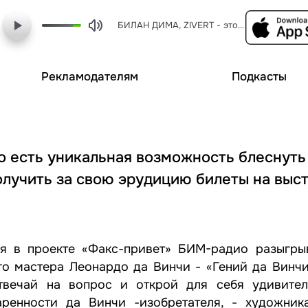
БИЛАН ДИМА, ZIVERT - это была любовь
Рекламодателям
Подкасты
о есть уникальная возможность блеснуть
лучить за свою эрудицию билеты на выст
ря в проекте «Факс-привет» БИМ-радио разыгры
го мастера Леонардо да Винчи - «Гений да Винчи
твечай на вопрос и открой для себя удивител
ренности да Винчи -изобретателя, - художника