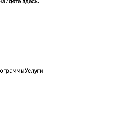
найдете
здесь
.
ограммы
Услуги