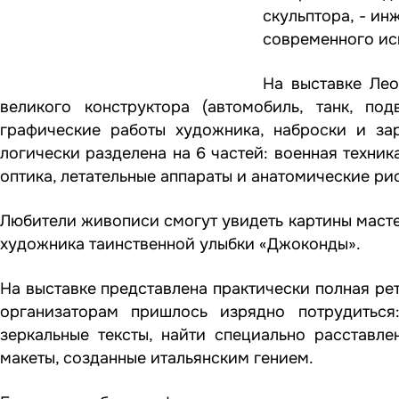
скульптора, - ин
современного ис
На выставке Ле
великого конструктора (автомобиль, танк, по
графические работы художника, наброски и за
логически разделена на 6 частей: военная техни
оптика, летательные аппараты и анатомические ри
Любители живописи смогут увидеть картины мастер
художника таинственной улыбки «Джоконды».
На выставке представлена практически полная ре
организаторам пришлось изрядно потрудиться
зеркальные тексты, найти специально расставл
макеты, созданные итальянским гением.