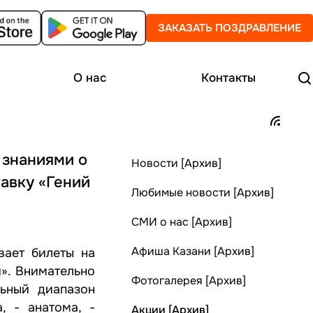
ЗАКАЗАТЬ ПОЗДРАВЛЕНИЕ
О нас
Контакты
 знаниями о
Новости [Архив]
авку «Гений
Любимые новости [Архив]
СМИ о нас [Архив]
Афиша Казани [Архив]
вает билеты на
». Внимательно
Фотогалерея [Архив]
ьный диапазон
, - анатома, -
Акции [Архив]