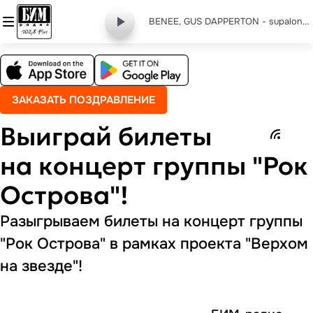
BENEE, GUS DAPPERTON - supalonely edited
ЗАКАЗАТЬ ПОЗДРАВЛЕНИЕ
Выиграй билеты
на концерт группы "Рок
Острова"!
Разыгрываем билеты на концерт группы
"Рок Острова" в рамках проекта "Верхом
на звезде"!