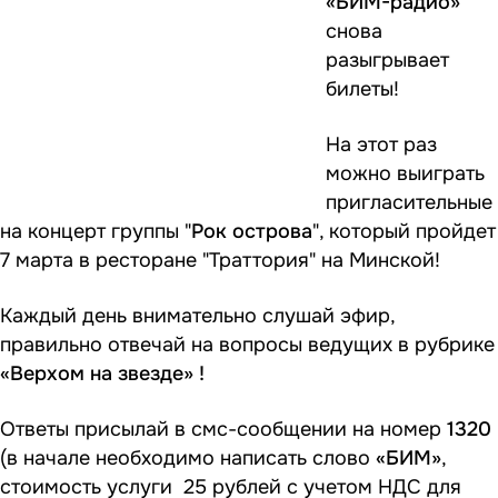
«БИМ-радио»
снова
разыгрывает
билеты!
На этот раз
можно выиграть
пригласительные
на концерт группы "
Рок острова
", который пройдет
7 марта в ресторане "Траттория" на Минской!
Каждый день внимательно слушай эфир,
правильно отвечай на вопросы ведущих в рубрике
«Верхом на звезде»
!
Ответы присылай в смс-сообщении на номер
1320
(в начале необходимо написать слово
«БИМ»
,
стоимость услуги 25 рублей с учетом НДС для