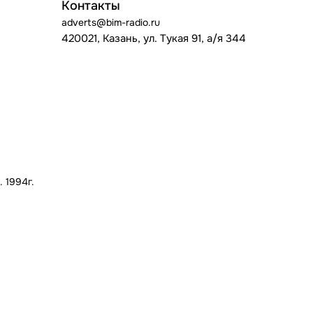
Контакты
adverts@bim-radio.ru
420021, Казань, ул. Тукая 91, а/я 344
 1994г.