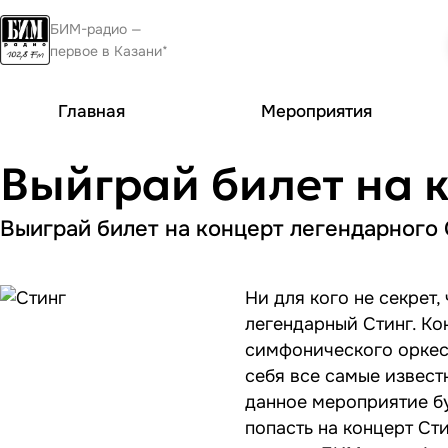
БИМ-радио —
первое в Казани*
Главная
Мероприятия
Выйграй билет на 
Выиграй билет на концерт легендарного 
Ни для кого не секрет,
легендарный Стинг. Ко
симфонического оркест
себя все самые извест
данное мероприятие бу
попасть на концерт Сти