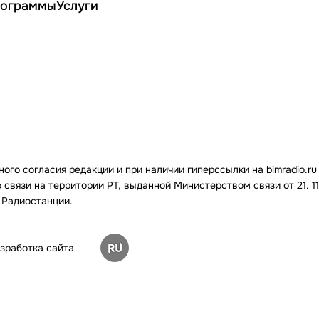
ограммы
Услуги
го согласия редакции и при наличии гиперссылки на bimradio.ru
связи на территории РТ, выданной Министерством связи от 21. 11.
 Радиостанции.
зработка сайта