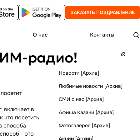
ЗАКАЗАТЬ ПОЗДРАВЛЕНИЕ
О нас
Контакты
БИМ-радио!
Новости [Архив]
Любимые новости [Архив]
 посетит
СМИ о нас [Архив]
, включает в
Афиша Казани [Архив]
к что посетить
а способа
Фотогалерея [Архив]
способ - это
Акции [Архив]