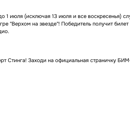
до 1 июля (исключая 13 июля и все воскресенья) с
гре "Верхом на звезде"! Победитель получит билет
дио.
нцерт Стинга! Заходи на официальная страничку БИ