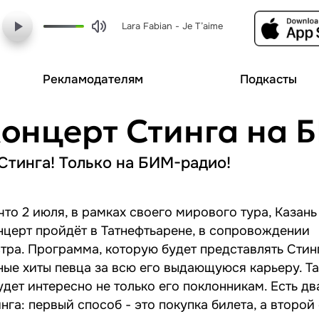
Lara Fabian - Je T’aime
Рекламодателям
Подкасты
концерт Стинга на 
Стинга! Только на БИМ-радио!
 что 2 июля, в рамках своего мирового тура, Казань
нцерт пройдёт в Татнефтьарене, в сопровождении
ра. Программа, которую будет представлять Стинг
ные хиты певца за всю его выдающуюся карьеру. Та
дет интересно не только его поклонникам. Есть дв
нга: первый способ - это покупка билета, а второй 