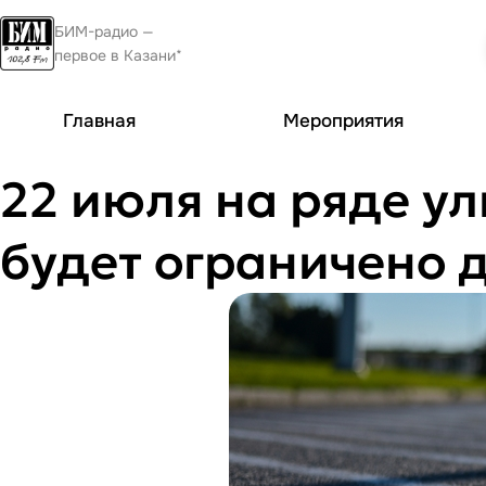
БИМ-радио —
первое в Казани*
Главная
Мероприятия
22 июля на ряде у
будет ограничено 