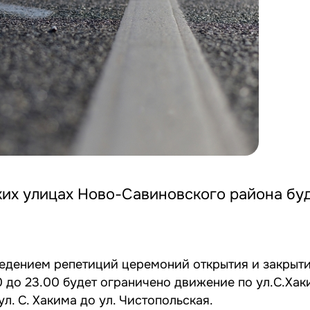
ьких улицах Ново-Савиновского района бу
едением репетиций церемоний открытия и закрыти
 до 23.00 будет ограничено движение по ул.С.Хаки
ул. С. Хакима до ул. Чистопольская.