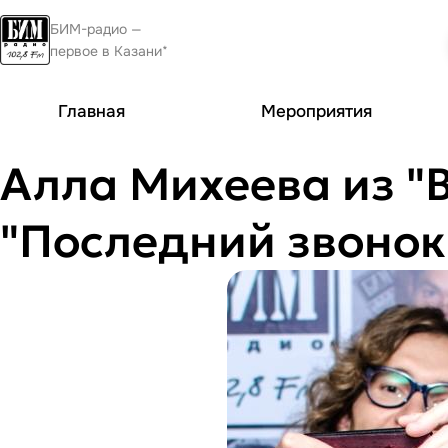
БИМ-радио —
первое в Казани*
Главная
Мероприятия
Алла Михеева из "
"Последний звонок