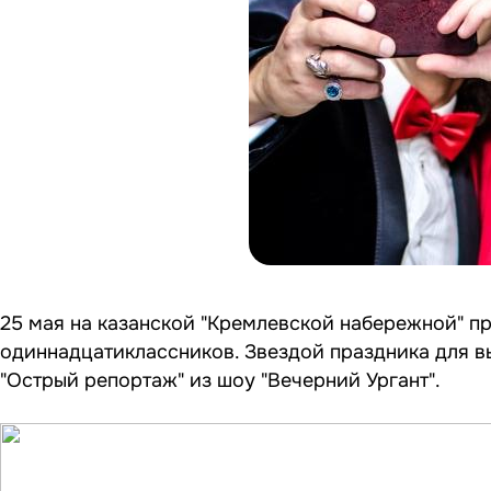
25 мая на казанской "Кремлевской набережной" п
одиннадцатиклассников. Звездой праздника для в
"Острый репортаж" из шоу "Вечерний Ургант".