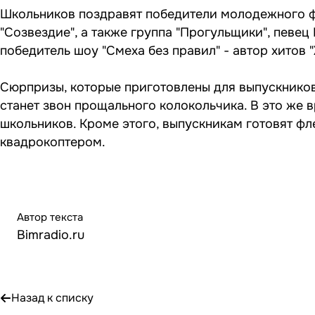
Школьников поздравят победители молодежного фе
"Созвездие", а также группа "Прогульщики", певе
победитель шоу "Смеха без правил" - автор хитов "Ж
Сюрпризы, которые приготовлены для выпускников
станет звон прощального колокольчика. В это же 
школьников. Кроме этого, выпускникам готовят фл
квадрокоптером.
Автор текста
Bimradio.ru
Назад к списку