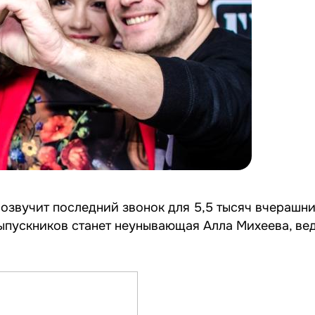
розвучит последний звонок для 5,5 тысяч вчерашн
ыпускников станет неунывающая Алла Михеева, ве