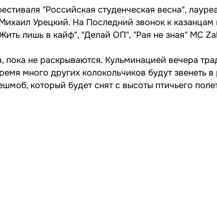
стиваля "Российская студенческая весна", лауре
ц Михаил Урецкий. На Последний звонок к казанцам
ить лишь в кайф", "Делай ОП", "Рая не зная" MC Zal
, пока не раскрываются. Кульминацией вечера тр
время много других колокольчиков будут звенеть в
ешмоб, который будет снят с высоты птичьего поле