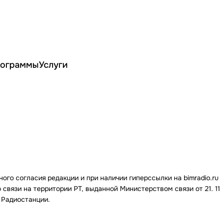
ограммы
Услуги
го согласия редакции и при наличии гиперссылки на bimradio.ru
связи на территории РТ, выданной Министерством связи от 21. 11.
 Радиостанции.