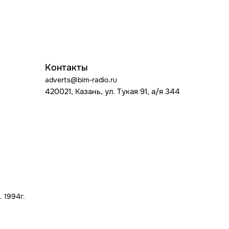
Контакты
adverts@bim-radio.ru
420021, Казань, ул. Тукая 91, а/я 344
 1994г.