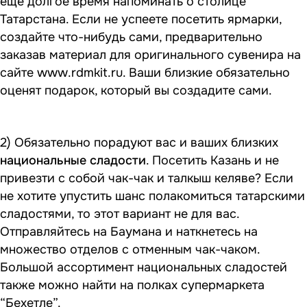
еще долгое время напоминать о столице
Татарстана. Если не успеете посетить ярмарки,
создайте что-нибудь сами, предварительно
заказав материал для оригинального сувенира на
сайте
www.rdmkit.ru
. Ваши близкие обязательно
оценят подарок, который вы создадите сами.
2) Обязательно порадуют вас и ваших близких
национальные сладости
. Посетить Казань и не
привезти с собой чак-чак и талкыш келяве? Если
не хотите упустить шанс полакомиться татарскими
сладостями, то этот вариант не для вас.
Отправляйтесь на Баумана и наткнетесь на
множество отделов с отменным чак-чаком.
Большой ассортимент национальных сладостей
также можно найти на полках супермаркета
“Бехетле”.