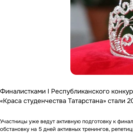
Финалистками I Республиканского конкурс
«Краса студенчества Татарстана» стали 2
Участницы уже ведут активную подготовку к фина
обстановку на 5 дней активных тренингов, репет