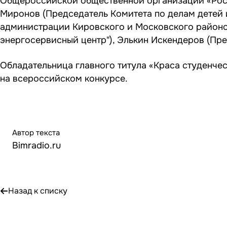
Общероссийской общественной организации «Росс
Миронов (Председатель Комитета по делам детей 
администрации Кировского и Московского районов
энергосервисный центр"), Элькин Искендеров (Пр
Обладательница главного титула «Краса студенчес
на всероссийском конкурсе.
Автор текста
Bimradio.ru
Назад к списку