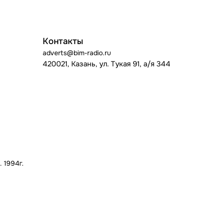
Контакты
adverts@bim-radio.ru
420021, Казань, ул. Тукая 91, а/я 344
 1994г.