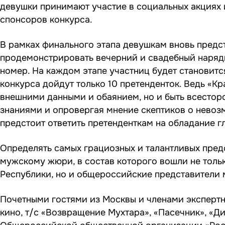
девушки принимают участие в социальных акциях 
спонсоров конкурса.
В рамках финального этапа девушкам вновь предст
продемонстрировать вечерний и свадебный наряды
номер. На каждом этапе участниц будет становитс
конкурса дойдут только 10 претенденток. Ведь «К
внешними данными и обаянием, но и быть всестор
знаниями и опровергая мнение скептиков о невоз
предстоит ответить претенденткам на обладание г
Определять самых грациозных и талантливых пред
мужскому жюри, в состав которого вошли не толь
Республики, но и общероссийские представители
Почетными гостями из Москвы и членами экспертн
кино, т/с «Возвращение Мухтара», «Пасечник», «Д