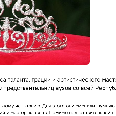
а таланта, грации и артистического маст
0 представительниц вузов со всей Респуб
льному испытанию. Для этого они сменили шумную
иций и мастер-классов. Помимо подготовительной 