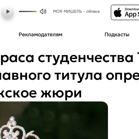
МОЯ МИШЕЛЬ - облака
Рекламодателям
Подкасты
раса студенчества 
авного титула опр
жское жюри