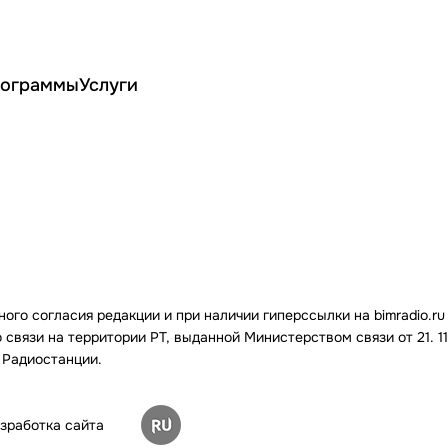
ограммы
Услуги
го согласия редакции и при наличии гиперссылки на bimradio.ru
связи на территории РТ, выданной Министерством связи от 21. 11.
 Радиостанции.
зработка сайта