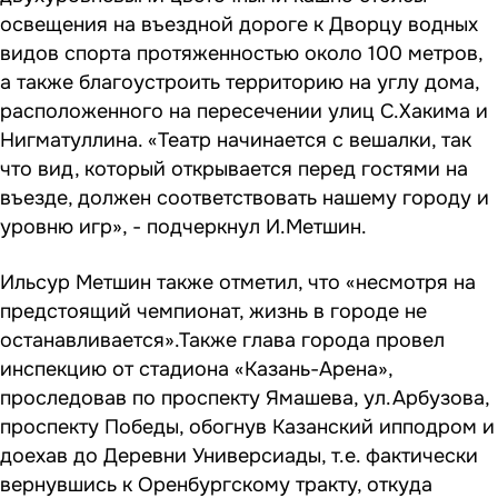
освещения на въездной дороге к Дворцу водных
видов спорта протяженностью около 100 метров,
а также благоустроить территорию на углу дома,
расположенного на пересечении улиц С.Хакима и
Нигматуллина. «Театр начинается с вешалки, так
что вид, который открывается перед гостями на
въезде, должен соответствовать нашему городу и
уровню игр», - подчеркнул И.Метшин.
Ильсур Метшин также отметил, что «несмотря на
предстоящий чемпионат, жизнь в городе не
останавливается».Также глава города провел
инспекцию от стадиона «Казань-Арена»,
проследовав по проспекту Ямашева, ул.Арбузова,
проспекту Победы, обогнув Казанский ипподром и
доехав до Деревни Универсиады, т.е. фактически
вернувшись к Оренбургскому тракту, откуда