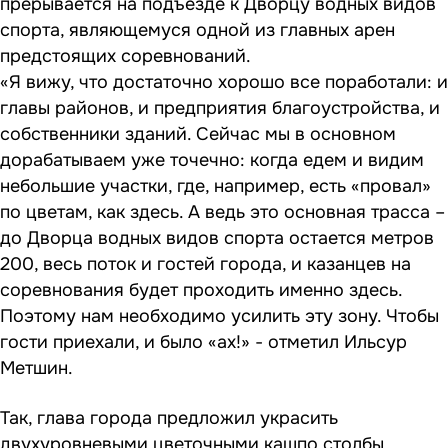
прерывается на подъезде к Дворцу водных видов
спорта, являющемуся одной из главных арен
предстоящих соревнований.
«Я вижу, что достаточно хорошо все поработали: и
главы районов, и предприятия благоустройства, и
собственники зданий. Сейчас мы в основном
дорабатываем уже точечно: когда едем и видим
небольшие участки, где, например, есть «провал»
по цветам, как здесь. А ведь это основная трасса –
до Дворца водных видов спорта остается метров
200, весь поток и гостей города, и казанцев на
соревнования будет проходить именно здесь.
Поэтому нам необходимо усилить эту зону. Чтобы
гости приехали, и было «ах!» - отметил Ильсур
Метшин.
Так, глава города предложил украсить
двухуровневыми цветочными кашпо столбы