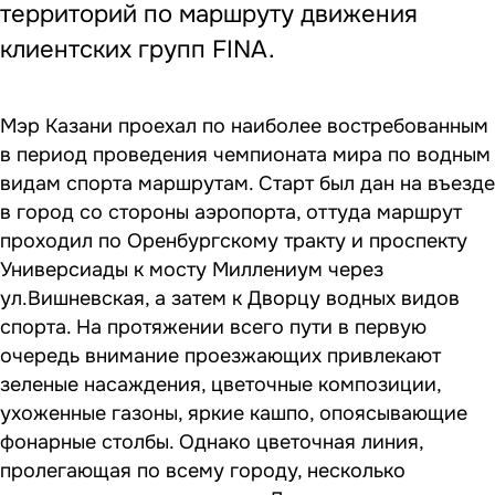
территорий по маршруту движения
клиентских групп FINA.
Мэр Казани проехал по наиболее востребованным
в период проведения чемпионата мира по водным
видам спорта маршрутам. Старт был дан на въезде
в город со стороны аэропорта, оттуда маршрут
проходил по Оренбургскому тракту и проспекту
Универсиады к мосту Миллениум через
ул.Вишневская, а затем к Дворцу водных видов
спорта. На протяжении всего пути в первую
очередь внимание проезжающих привлекают
зеленые насаждения, цветочные композиции,
ухоженные газоны, яркие кашпо, опоясывающие
фонарные столбы. Однако цветочная линия,
пролегающая по всему городу, несколько