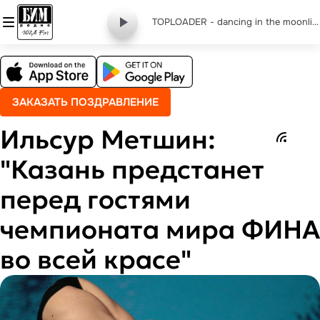
TOPLOADER - dancing in the moonlight
ЗАКАЗАТЬ ПОЗДРАВЛЕНИЕ
Ильсур Метшин:
"Казань предстанет
перед гостями
чемпионата мира ФИНА
во всей красе"