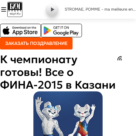
STROMAE, POMME - ma meilleure ennemie (from the series arcane league of legends)
ЗАКАЗАТЬ ПОЗДРАВЛЕНИЕ
К чемпионату
готовы! Все о
ФИНА-2015 в Казани