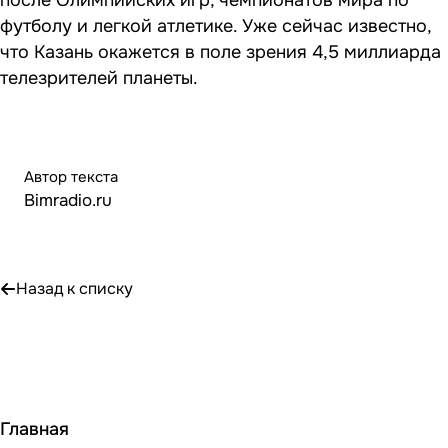
после Олимпийских игр, чемпионатов мира по
футболу и легкой атлетике. Уже сейчас известно,
что Казань окажется в поле зрения 4,5 миллиарда
телезрителей планеты.
Автор текста
Bimradio.ru
Назад к списку
Главная