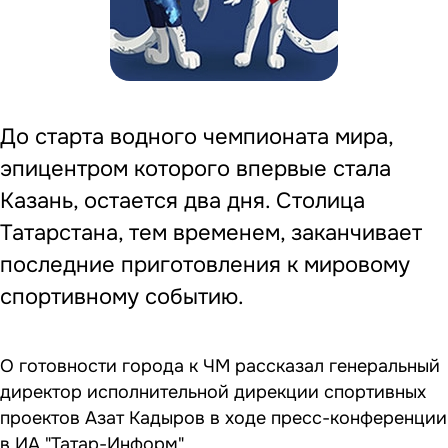
До старта водного чемпионата мира,
эпицентром которого впервые стала
Казань, остается два дня. Столица
Татарстана, тем временем, заканчивает
последние приготовления к мировому
спортивному событию.
О готовности города к ЧМ рассказал генеральный
директор исполнительной дирекции спортивных
проектов Азат Кадыров в ходе пресс-конференции
в ИА "Татар-Информ".