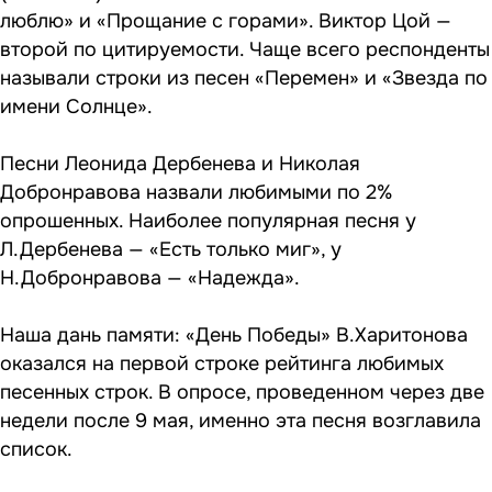
люблю» и «Прощание с горами». Виктор Цой —
второй по цитируемости. Чаще всего респонденты
называли строки из песен «Перемен» и «Звезда по
имени Солнце».
Песни Леонида Дербенева и Николая
Добронравова назвали любимыми по 2%
опрошенных. Наиболее популярная песня у
Л.Дербенева — «Есть только миг», у
Н.Добронравова — «Надежда».
Наша дань памяти: «День Победы» В.Харитонова
оказался на первой строке рейтинга любимых
песенных строк. В опросе, проведенном через две
недели после 9 мая, именно эта песня возглавила
список.