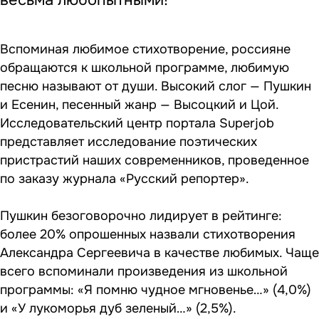
весьма любопытными!
Вспоминая любимое стихотворение, россияне
обращаются к школьной программе, любимую
песню называют от души. Высокий слог — Пушкин
и Есенин, песенный жанр — Высоцкий и Цой.
Исследовательский центр портала Superjob
представляет исследование поэтических
пристрастий наших современников, проведенное
по заказу журнала «Русский репортер».
Пушкин безоговорочно лидирует в рейтинге:
более 20% опрошенных назвали стихотворения
Александра Сергеевича в качестве любимых. Чаще
всего вспоминали произведения из школьной
программы: «Я помню чудное мгновенье…» (4,0%)
и «У лукоморья дуб зеленый…» (2,5%).