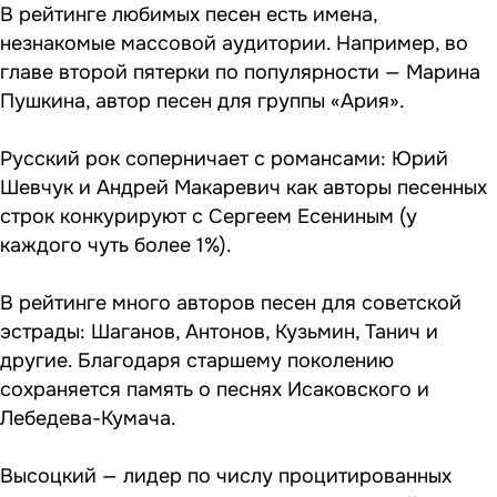
В рейтинге любимых песен есть имена,
незнакомые массовой аудитории. Например, во
главе второй пятерки по популярности — Марина
Пушкина, автор песен для группы «Ария».
Русский рок соперничает с романсами: Юрий
Шевчук и Андрей Макаревич как авторы песенных
строк конкурируют с Сергеем Есениным (у
каждого чуть более 1%).
В рейтинге много авторов песен для советской
эстрады: Шаганов, Антонов, Кузьмин, Танич и
другие. Благодаря старшему поколению
сохраняется память о песнях Исаковского и
Лебедева-Кумача.
Высоцкий — лидер по числу процитированных