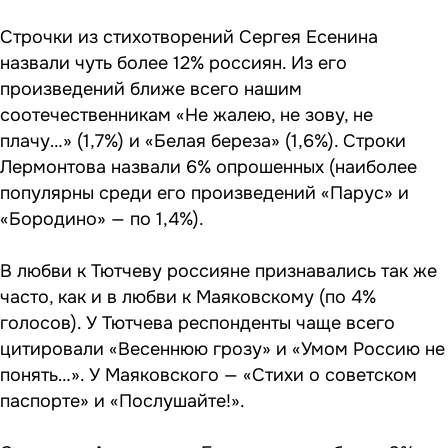
Строчки из стихотворений Сергея Есенина
назвали чуть более 12% россиян. Из его
произведений ближе всего нашим
соотечественникам «Не жалею, не зову, не
плачу…» (1,7%) и «Белая береза» (1,6%). Строки
Лермонтова назвали 6% опрошенных (наиболее
популярны среди его произведений «Парус» и
«Бородино» — по 1,4%).
В любви к Тютчеву россияне признавались так же
часто, как и в любви к Маяковскому (по 4%
голосов). У Тютчева респонденты чаще всего
цитировали «Весеннюю грозу» и «Умом Россию не
понять…». У Маяковского — «Стихи о советском
паспорте» и «Послушайте!».