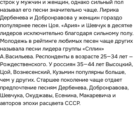
строк у мужчин и женщин, однако сильный пол
называл его песни значительно чаще. Лирика
Дербенева и Добронравова у женщин гораздо
популярнее песен Цоя. «Ария» и Шевчук в десятке
лидеров исключительно благодаря сильному полу.
Молодежь в рейтинге любимых песен чаще других
называла песни лидера группы «Сплин»
А.Васильева. Респонденты в возрасте 25—34 лет —
Рождественского. У россиян 35—44 лет Высоцкий,
Цой, Вознесенский, Кузьмин популярны больше,
чем у других. Старшее поколение чаще отдает
предпочтение песням Дербенева, Добронравова,
Шевчука, Окуджавы, Есенина, Макаревича и
авторов эпохи расцвета СССР.