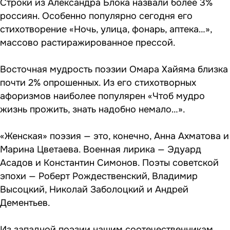
Строки из Александра Блока назвали более 3%
россиян. Особенно популярно сегодня его
стихотворение «Ночь, улица, фонарь, аптека…»,
массово растиражированное прессой.
Восточная мудрость поэзии Омара Хайяма близка
почти 2% опрошенных. Из его стихотворных
афоризмов наиболее популярен «Чтоб мудро
жизнь прожить, знать надобно немало…».
«Женская» поэзия — это, конечно, Анна Ахматова и
Марина Цветаева. Военная лирика — Эдуард
Асадов и Константин Симонов. Поэты советской
эпохи — Роберт Рождественский, Владимир
Высоцкий, Николай Заболоцкий и Андрей
Дементьев.
Из западной поэзии нашим соотечественникам