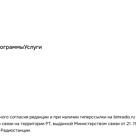
ограммы
Услуги
го согласия редакции и при наличии гиперссылки на bimradio.ru
связи на территории РТ, выданной Министерством связи от 21. 11.
 Радиостанции.