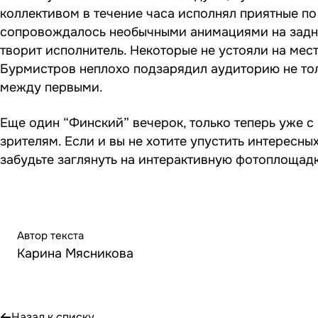
коллективом в течение часа исполнял приятные по
сопровождалось необычными анимациями на заднем
творит исполнитель. Некоторые не устояли на мес
Бурмистров неплохо подзарядил аудиторию не тол
между первыми.
Еще один “Финский” вечерок, только теперь уже 
зрителям. Если и вы не хотите упустить интересны
забудьте заглянуть на
интерактивную фотоплощад
Автор текста
Карина Мясникова
Назад к списку