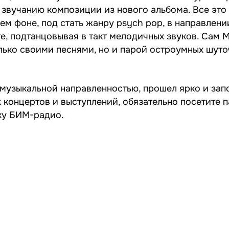
 звучанию композиции из нового альбома. Все это
 фоне, под стать жанру psych pop, в направлени
те, подтанцовывая в такт мелодичных звуков. Сам 
ько своими песнями, но и парой остроумных шуто
с музыкальной направленностью, прошел ярко и за
х концертов и выступлений, обязательно посетите п
ку БИМ-радио.