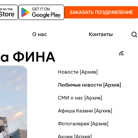
ЗАКАЗАТЬ ПОЗДРАВЛЕНИЕ
О нас
Контакты
рка ФИНА
Новости [Архив]
Любимые новости [Архив]
СМИ о нас [Архив]
Афиша Казани [Архив]
Фотогалерея [Архив]
Акции [Архив]