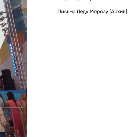
Письма Деду Морозу [Архив]