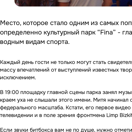
Место, которое стало одним из самых поп
определенно культурный парк “Fina” - г
водным видам спорта.
Каждый день гости не только могут стать свидете
массу впечатлений от выступлений известных твор
исключением.
В 19:00 площадку главной сцены парка занял муз
краем уха не слышали этого имени. Митя начинал 
федерального масштаба. Кстати, его первое видео
телевидении и в поле зрения фронтмена Limp Bizki
Если звуки битбокса вам не по душе, нужно отмети