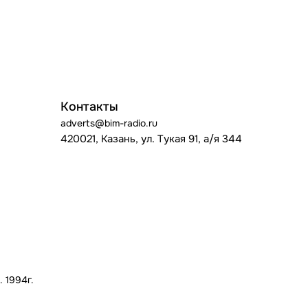
Контакты
adverts@bim-radio.ru
420021, Казань, ул. Тукая 91, а/я 344
 1994г.