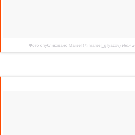
Фото опубликовано Marsel (@marsel_gilyazov)
Июн 2