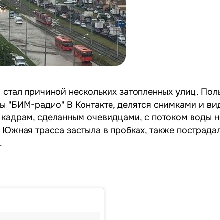
 стал причиной нескольких затопленных улиц. Пол
пы "БИМ-радио" В Контакте, делятся снимками и в
 кадрам, сделанным очевидцами, с потоком воды н
 Южная трасса застыла в пробках, также пострада
.