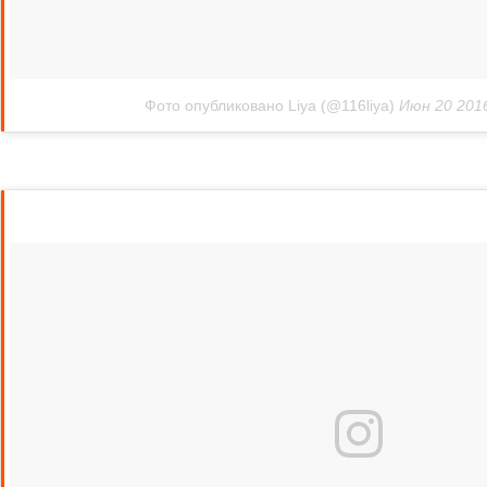
Фото опубликовано Liya (@116liya)
Июн 20 2016