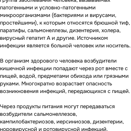
патогенными и условно-патогенными
микроорганизмами (бактериями и вирусами,
простейшими), к которым относятся брюшной тиф,
паратифы, сальмонеллезы, дизентерия, холера,
вирусный гепатит А и другие. Источником
инфекции является больной человек или носитель.
В организм здорового человека возбудители
кишечной инфекции попадают через рот вместе с
пищей, водой, предметами обихода или грязными
руками. Многократно возрастает опасность
возникновения инфекций, передающихся с пищей.
Через продукты питания могут передаваться
возбудители сальмонеллезов,
кампилобактериозов, иерсиниозов, дизентерии,
норовирусной и ротовирусной инфекций,