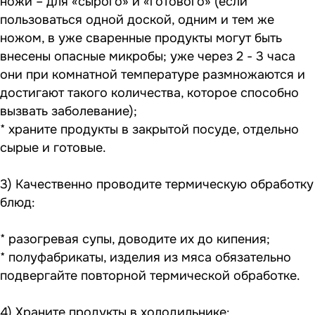
ножи – для «сырого» и «готового» (если
пользоваться одной доской, одним и тем же
ножом, в уже сваренные продукты могут быть
внесены опасные микробы; уже через 2 - 3 часа
они при комнатной температуре размножаются и
достигают такого количества, которое способно
вызвать заболевание);
* храните продукты в закрытой посуде, отдельно
сырые и готовые.
3) Качественно проводите термическую обработку
блюд:
* разогревая супы, доводите их до кипения;
* полуфабрикаты, изделия из мяса обязательно
подвергайте повторной термической обработке.
4) Храните продукты в холодильнике: