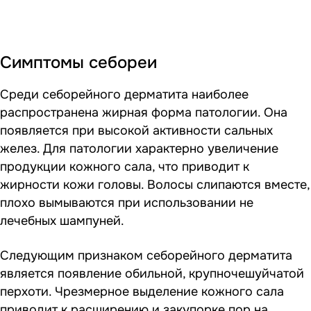
Симптомы себореи
Среди себорейного дерматита наиболее
распространена жирная форма патологии. Она
появляется при высокой активности сальных
желез. Для патологии характерно увеличение
продукции кожного сала, что приводит к
жирности кожи головы. Волосы слипаются вместе,
плохо вымываются при использовании не
лечебных шампуней.
Следующим признаком себорейного дерматита
является появление обильной, крупночешуйчатой
перхоти. Чрезмерное выделение кожного сала
приводит к расширению и закупорке пор на