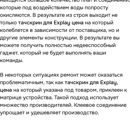
находится большое количество плат и соединений,
которые под воздействием воды попросту
окисляются. В результате из строя выходит не
только
тачскрин для
E
xplay цена
на который
колеблется в зависимости от поставщика, но и
другие элементы конструкции. В результате вы
можете получить полностью недееспособный
гаджет, который не будет выполнять ваши
команды.
В некоторых ситуациях ремонт может оказаться
проблематичным, так как
тачскрин для
E
xplay,
цена
на который указана под товаром, приклеен к
матрице устройства. Такой подход использует
множество производителей. Клеевое соединение
упрощает и удешевляет производство.