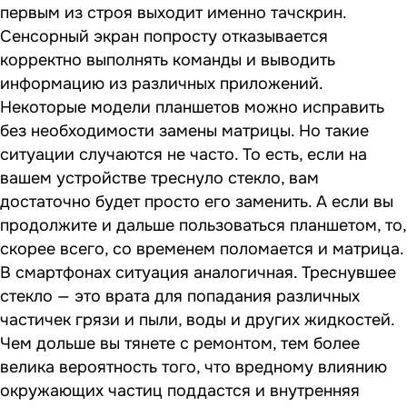
первым из строя выходит именно тачскрин.
Сенсорный экран попросту отказывается
корректно выполнять команды и выводить
информацию из различных приложений.
Некоторые модели планшетов можно исправить
без необходимости замены матрицы. Но такие
ситуации случаются не часто. То есть, если на
вашем устройстве треснуло стекло, вам
достаточно будет просто его заменить. А если вы
продолжите и дальше пользоваться планшетом, то,
скорее всего, со временем поломается и матрица.
В смартфонах ситуация аналогичная. Треснувшее
стекло — это врата для попадания различных
частичек грязи и пыли, воды и других жидкостей.
Чем дольше вы тянете с ремонтом, тем более
велика вероятность того, что вредному влиянию
окружающих частиц поддастся и внутренняя