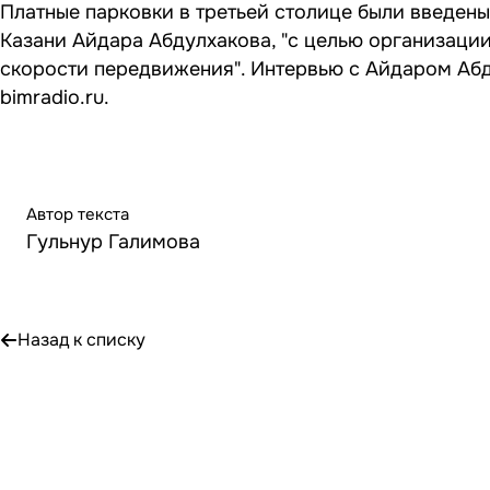
Платные парковки в третьей столице были введены
Казани Айдара Абдулхакова, "с целью организаци
скорости передвижения". Интервью с Айдаром А
bimradio.ru.
Автор текста
Гульнур Галимова
Назад к списку