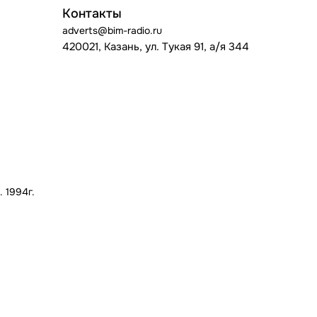
Контакты
adverts@bim-radio.ru
420021, Казань, ул. Тукая 91, а/я 344
 1994г.