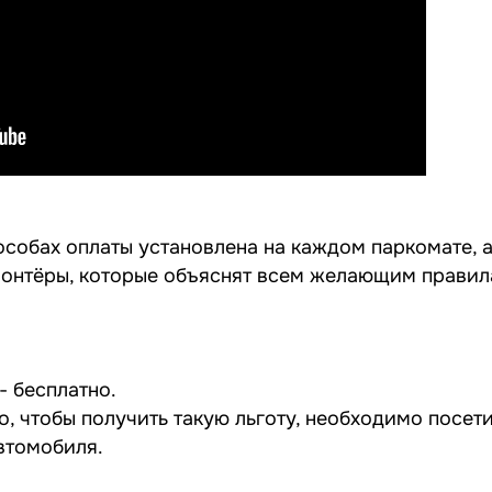
собах оплаты установлена на каждом паркомате, а
олонтёры, которые объяснят всем желающим правил
- бесплатно.
о, чтобы получить такую льготу, необходимо посет
втомобиля.