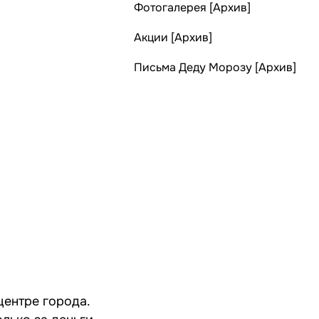
Фотогалерея [Архив]
Акции [Архив]
Письма Деду Морозу [Архив]
центре города.