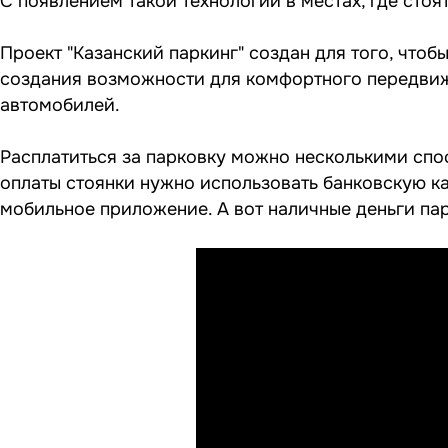
С появлением такой технологии в местах, где стоя
Проект "Казанский паркинг" создан для того, чтоб
создания возможности для комфортного передвиж
автомобилей.
Расплатиться за парковку можно несколькими спос
оплаты стоянки нужно использовать банковскую ка
мобильное приложение. А вот наличные деньги па