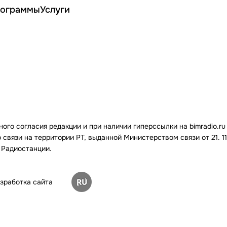
ограммы
Услуги
го согласия редакции и при наличии гиперссылки на bimradio.ru
связи на территории РТ, выданной Министерством связи от 21. 11.
 Радиостанции.
зработка сайта