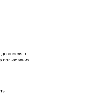
 до апреля в
а пользования
ить