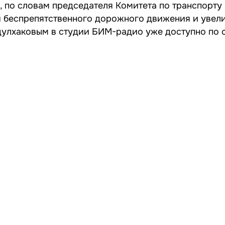
, по словам председателя Комитета по транспорту
и беспрепятственного дорожного движения и увел
бдулхаковым в студии БИМ-радио
уже доступно по 