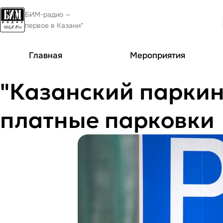
БИМ-радио —
первое в Казани*
Главная
Мероприятия
"Казанский паркинг
платные парковки