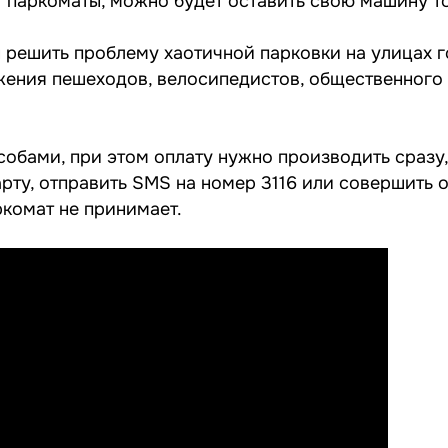
т паркоматы, можно будет оставить свою машину то
ы решить проблему хаотичной парковки на улицах г
ения пешеходов, велосипедистов, общественного 
обами, при этом оплату нужно производить сразу,
рту, отправить SMS на номер 3116 или совершить 
ркомат не принимает.