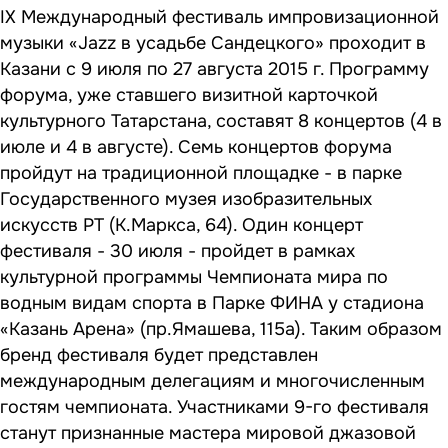
IX Международный фестиваль импровизационной
музыки «Jazz в усадьбе Сандецкого» проходит в
Казани с 9 июля по 27 августа 2015 г. Программу
форума, уже ставшего визитной карточкой
культурного Татарстана, составят 8 концертов (4 в
июле и 4 в августе). Семь концертов форума
пройдут на традиционной площадке - в парке
Государственного музея изобразительных
искусств РТ (К.Маркса, 64). Один концерт
фестиваля - 30 июля - пройдет в рамках
культурной программы Чемпионата мира по
водным видам спорта в Парке ФИНА у стадиона
«Казань Арена» (пр.Ямашева, 115а). Таким образом
бренд фестиваля будет представлен
международным делегациям и многочисленным
гостям чемпионата. Участниками 9-го фестиваля
станут признанные мастера мировой джазовой