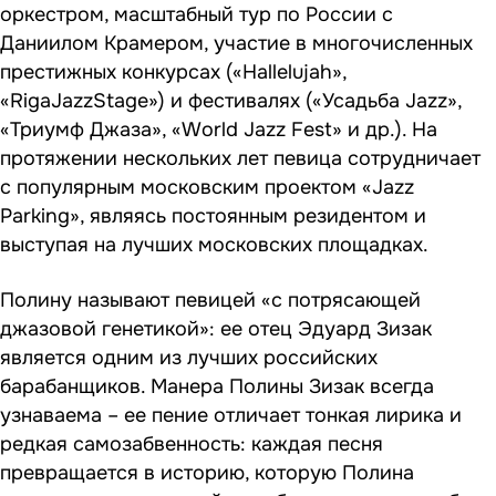
оркестром, масштабный тур по России с
Даниилом Крамером, участие в многочисленных
престижных конкурсах («Hallelujah»,
«RigaJazzStage») и фестивалях («Усадьба Jazz»,
«Триумф Джаза», «World Jazz Fest» и др.). На
протяжении нескольких лет певица сотрудничает
с популярным московским проектом «Jazz
Parking», являясь постоянным резидентом и
выступая на лучших московских площадках.
Полину называют певицей «с потрясающей
джазовой генетикой»: ее отец Эдуард Зизак
является одним из лучших российских
барабанщиков. Манера Полины Зизак всегда
узнаваема – ее пение отличает тонкая лирика и
редкая самозабвенность: каждая песня
превращается в историю, которую Полина