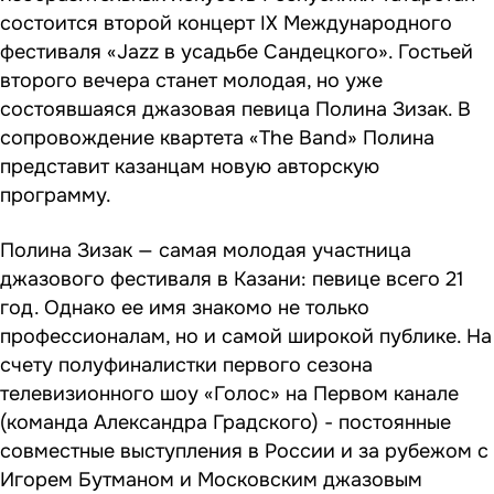
состоится второй концерт IX Международного
фестиваля «Jazz в усадьбе Сандецкого». Гостьей
второго вечера станет молодая, но уже
состоявшаяся джазовая певица Полина Зизак. В
сопровождение квартета «The Band» Полина
представит казанцам новую авторскую
программу.
Полина Зизак — самая молодая участница
джазового фестиваля в Казани: певице всего 21
год. Однако ее имя знакомо не только
профессионалам, но и самой широкой публике. На
счету полуфиналистки первого сезона
телевизионного шоу «Голос» на Первом канале
(команда Александра Градского) - постоянные
совместные выступления в России и за рубежом с
Игорем Бутманом и Московским джазовым