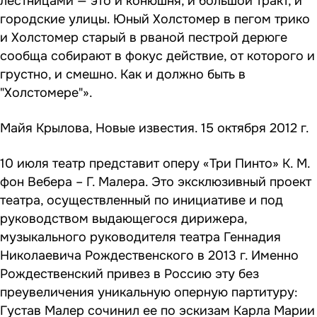
лестницами — это и конюшня, и большой тракт, и
городские улицы. Юный Холстомер в пегом трико
и Холстомер старый в рваной пестрой дерюге
сообща собирают в фокус действие, от которого и
грустно, и смешно. Как и должно быть в
"Холстомере"».
Майя Крылова, Новые известия. 15 октября 2012 г.
10 июля театр представит оперу «Три Пинто» К. М.
фон Вебера – Г. Малера. Это эксклюзивный проект
театра, осуществленный по инициативе и под
руководством выдающегося дирижера,
музыкального руководителя театра Геннадия
Николаевича Рождественского в 2013 г. Именно
Рождественский привез в Россию эту без
преувеличения уникальную оперную партитуру:
Густав Малер сочинил ее по эскизам Карла Марии