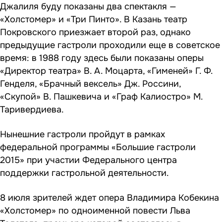
Джалиля буду показаны два спектакля —
«Холстомер» и «Три Пинто». В Казань театр
Покровского приезжает второй раз, однако
предыдущие гастроли проходили еще в советское
время: в 1988 году здесь были показаны оперы
«Директор театра» В. А. Моцарта, «Гименей» Г. Ф.
Генделя, «Брачный вексель» Дж. Россини,
«Скупой» В. Пашкевича и «Граф Калиостро» М.
Таривердиева.
Нынешние гастроли пройдут в рамках
федеральной программы «Большие гастроли
2015» при участии Федерального центра
поддержки гастрольной деятельности.
8 июля зрителей ждет опера Владимира Кобекина
«Холстомер» по одноименной повести Льва