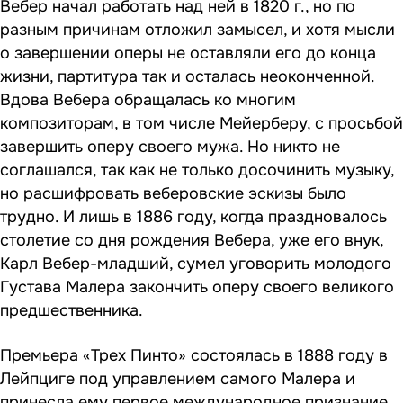
Вебер начал работать над ней в 1820 г., но по
разным причинам отложил замысел, и хотя мысли
о завершении оперы не оставляли его до конца
жизни, партитура так и осталась неоконченной.
Вдова Вебера обращалась ко многим
композиторам, в том числе Мейерберу, с просьбой
завершить оперу своего мужа. Но никто не
соглашался, так как не только досочинить музыку,
но расшифровать веберовские эскизы было
трудно. И лишь в 1886 году, когда праздновалось
столетие со дня рождения Вебера, уже его внук,
Карл Вебер-младший, сумел уговорить молодого
Густава Малера закончить оперу своего великого
предшественника.
Премьера «Трех Пинто» состоялась в 1888 году в
Лейпциге под управлением самого Малера и
принесла ему первое международное признание