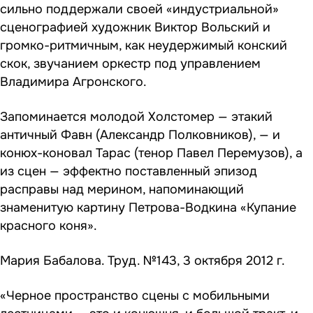
сильно поддержали своей «индустриальной»
сценографией художник Виктор Вольский и
громко-ритмичным, как неудержимый конский
скок, звучанием оркестр под управлением
Владимира Агронского.
Запоминается молодой Холстомер — этакий
античный Фавн (Александр Полковников), — и
конюх-коновал Тарас (тенор Павел Перемузов), а
из сцен — эффектно поставленный эпизод
расправы над мерином, напоминающий
знаменитую картину Петрова-Водкина «Купание
красного коня».
Мария Бабалова. Труд. №143, 3 октября 2012 г.
«Черное пространство сцены с мобильными