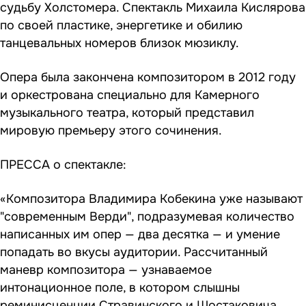
судьбу Холстомера. Спектакль Михаила Кислярова
по своей пластике, энергетике и обилию
танцевальных номеров близок мюзиклу.
Опера была закончена композитором в 2012 году
и оркестрована специально для Камерного
музыкального театра, который представил
мировую премьеру этого сочинения.
ПРЕССА о спектакле:
«Композитора Владимира Кобекина уже называют
"современным Верди", подразумевая количество
написанных им опер — два десятка — и умение
попадать во вкусы аудитории. Рассчитанный
маневр композитора — узнаваемое
интонационное поле, в котором слышны
реминисценции Стравинского и Шостаковича,