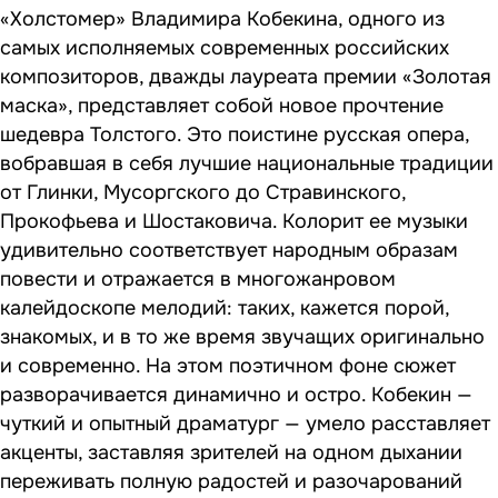
«Холстомер» Владимира Кобекина, одного из
самых исполняемых современных российских
композиторов, дважды лауреата премии «Золотая
маска», представляет собой новое прочтение
шедевра Толстого. Это поистине русская опера,
вобравшая в себя лучшие национальные традиции
от Глинки, Мусоргского до Стравинского,
Прокофьева и Шостаковича. Колорит ее музыки
удивительно соответствует народным образам
повести и отражается в многожанровом
калейдоскопе мелодий: таких, кажется порой,
знакомых, и в то же время звучащих оригинально
и современно. На этом поэтичном фоне сюжет
разворачивается динамично и остро. Кобекин —
чуткий и опытный драматург — умело расставляет
акценты, заставляя зрителей на одном дыхании
переживать полную радостей и разочарований