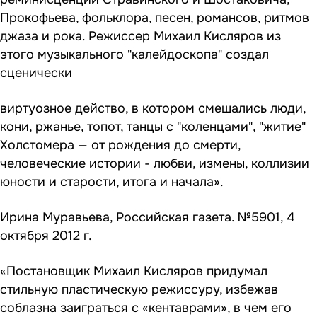
Прокофьева, фольклора, песен, романсов, ритмов
джаза и рока. Режиссер Михаил Кисляров из
этого музыкального "калейдоскопа" создал
сценически
виртуозное действо, в котором смешались люди,
кони, ржанье, топот, танцы с "коленцами", "житие"
Холстомера — от рождения до смерти,
человеческие истории - любви, измены, коллизии
юности и старости, итога и начала».
Ирина Муравьева, Российская газета. №5901, 4
октября 2012 г.
«Постановщик Михаил Кисляров придумал
стильную пластическую режиссуру, избежав
соблазна заиграться с «кентаврами», в чем его