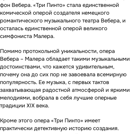
фон Вебера. «Три Пинто» стала единственной
комической оперой создателя немецкого
романтического музыкального театра Вебера, и
осталась единственной оперой великого
симфониста Малера.
Помимо протокольной уникальности, опера
Вебера – Малера обладает такими музыкальными
достоинствами, что кажется удивительным,
почему она до сих пор не завоевала всемирную
популярность. Ее музыка, с первых тактов
захватывающая радостной атмосферой и яркими
мелодиями, вобрала в себя лучшие оперные
традиции XIX века.
Кроме этого опера «Три Пинто» имеет
практически детективную историю создания.