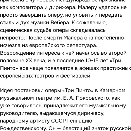
как композитора и дирижера. Малеру удалось не
просто завершить оперу, но уловить и передать
стиль и дух музыки Вебера. К сожалению,
сценическая судьба оперы складывалась
непросто. После смерти Малера она постепенно
исчезла из европейского репертуара.
Возрождение интереса к ней началось во второй
половине XX века, и в последние 10-15 лет «Три
Пинто» все чаще появляется в афишах престижных
европейских театров и фестивалей
Идея постановки оперы «Три Пинто» в Камерном
музыкальном театре им. Б. А. Покровского, как
уже говорилось, принадлежит его музыкальному
руководителю, выдающемуся дирижеру,
народному артисту СССР Геннадию
Рождественскому. Он — блестящий знаток русской