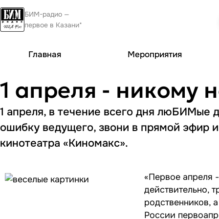
БИМ-радио —
первое в Казани*
Главная
Мероприятия
1 апреля - никому н
1 апреля, в течение всего дня люБИМые
ошибку ведущего, звони в прямой эфир 
кинотеатра «Киномакс».
«Первое апреля -
действительно, 
родственников, а
России первоапре