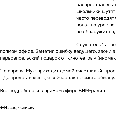
распространены м
школьники шутят 
часто переводят 
попал на урок не
не обнаружит под
Слушатель,1 апре
прямом эфире. Заметил ошибку ведущего, звони в
первоапрельский подарок от кинотеатра «Киномак
1-е апреля. Муж приходит домой счастливый, прост
- Да представляешь, я сейчас так таксиста обманул!
Все подробности в прямом эфире БИМ-радио.
Назад к списку