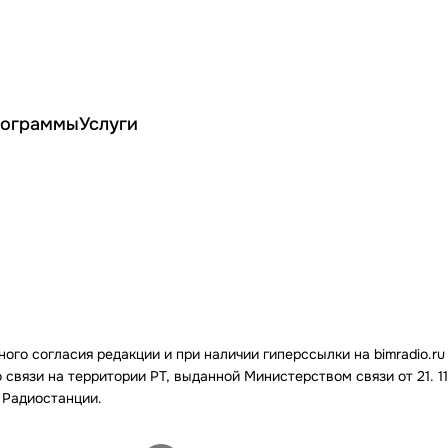
ограммы
Услуги
го согласия редакции и при наличии гиперссылки на bimradio.ru
связи на территории РТ, выданной Министерством связи от 21. 11.
 Радиостанции.