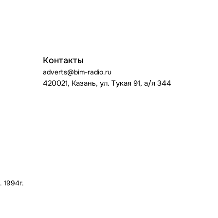
Контакты
adverts@bim-radio.ru
420021, Казань, ул. Тукая 91, а/я 344
 1994г.