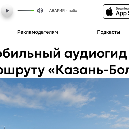
АВАРИЯ - небо
Рекламодателям
Подкасты
бильный аудиогид 
ршруту «Казань-Бо