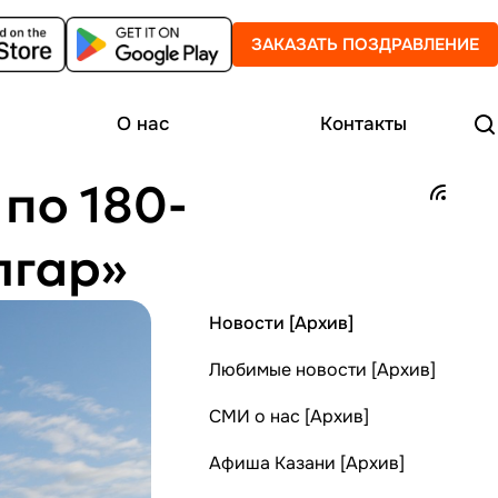
ЗАКАЗАТЬ ПОЗДРАВЛЕНИЕ
О нас
Контакты
по 180-
лгар»
Новости [Архив]
Любимые новости [Архив]
СМИ о нас [Архив]
Афиша Казани [Архив]