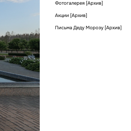
Фотогалерея [Архив]
Акции [Архив]
Письма Деду Морозу [Архив]