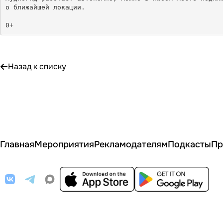
о ближайшей локации.

0+
Назад к списку
Главная
Мероприятия
Рекламодателям
Подкасты
Пр