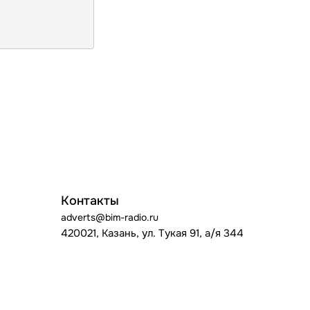
Контакты
adverts@bim-radio.ru
420021, Казань, ул. Тукая 91, а/я 344