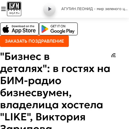
АГУТИН ЛЕОНИД - мир зеленого цвета
ЗАКАЗАТЬ ПОЗДРАВЛЕНИЕ
"Бизнес в
деталях": в гостях на
БИМ-радио
бизнесвумен,
владелица хостела
"LIKE", Виктория
Зарипова