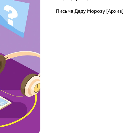
Письма Деду Морозу [Архив]