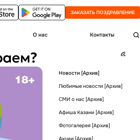
ЗАКАЗАТЬ ПОЗДРАВЛЕНИЕ
О нас
Контакты
раем?
Новости [Архив]
Любимые новости [Архив]
СМИ о нас [Архив]
Афиша Казани [Архив]
Фотогалерея [Архив]
Акции [Архив]