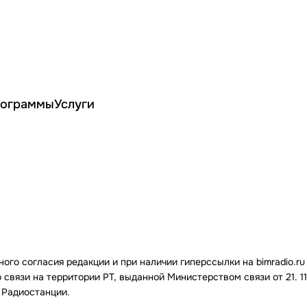
ограммы
Услуги
го согласия редакции и при наличии гиперссылки на bimradio.ru
связи на территории РТ, выданной Министерством связи от 21. 11.
 Радиостанции.