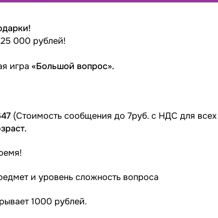
одарки!
25 000 рублей!
ая игра
«Большой вопрос».
647
(Стоимость сообщения до 7руб. с НДС для всех
зраст.
ремя!
редмет и уровень сложность вопроса
грывает 1000 рублей.