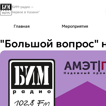
БИМ-радио —
первое в Казани*
Главная
Мероприятия
"Большой вопрос" 