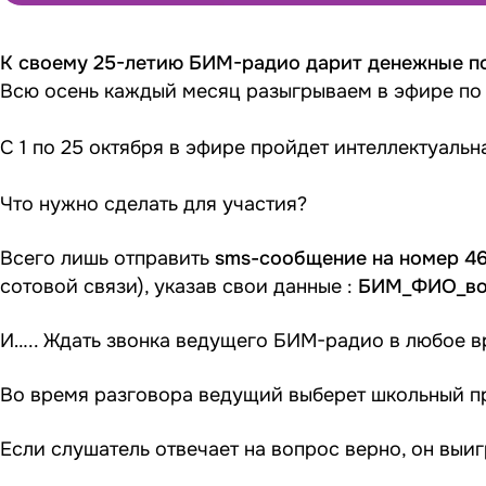
К своему 25-летию БИМ-радио дарит денежные п
Всю осень каждый месяц разыгрываем в эфире по 
С 1 по 25 октября в эфире пройдет интеллектуальн
Что нужно сделать для участия?
Всего лишь отправить
sms-сообщение на номер 4
сотовой связи), указав свои данные :
БИМ_ФИО_во
И….. Ждать звонка ведущего БИМ-радио в любое в
Во время разговора ведущий выберет школьный п
Если слушатель отвечает на вопрос верно, он выи