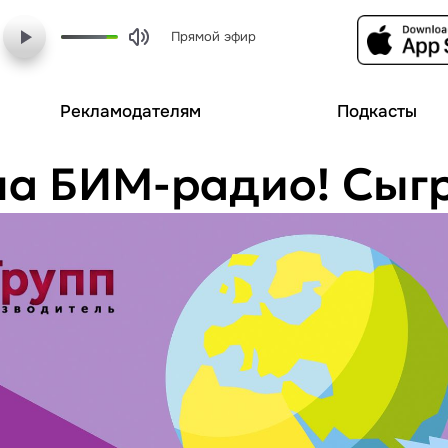
Прямой эфир
Рекламодателям
Подкасты
на БИМ-радио! Сыг