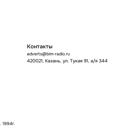
Контакты
adverts@bim-radio.ru
420021, Казань, ул. Тукая 91, а/я 344
 1994г.