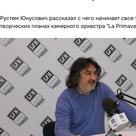
Рустем Юнусович рассказал с чего начинает свое у
творческих планах камерного оркестра "La Primav