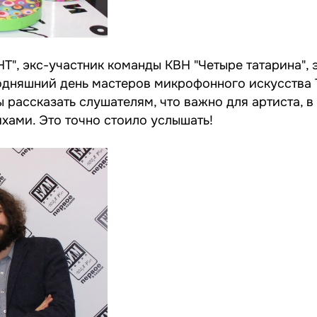
НТ", экс-участник команды КВН "Четыре татарина", 
егодняшний день мастеров микрофонного искусства 
 рассказать слушателям, что важно для артиста, в
ихами. Это точно стоило услышать!