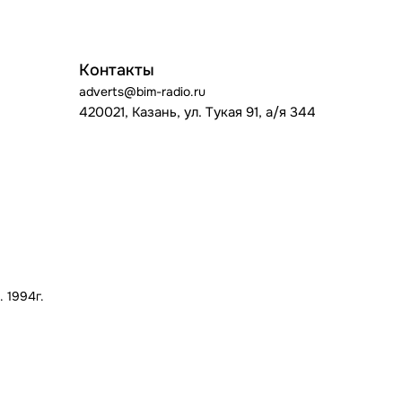
Контакты
adverts@bim-radio.ru
420021, Казань, ул. Тукая 91, а/я 344
 1994г.