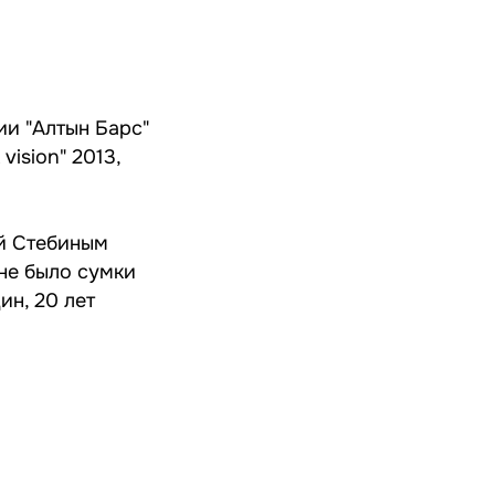
ии "Алтын Барс"
ision" 2013,
ей Стебиным
 не было сумки
ин, 20 лет