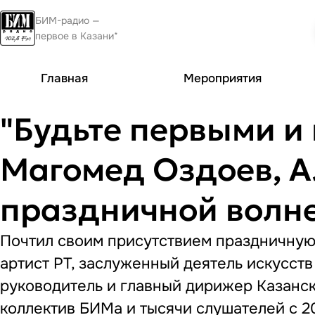
БИМ-радио —
первое в Казани*
Главная
Мероприятия
"Будьте первыми и 
Магомед Оздоев, А
праздничной волне
Почтил своим присутствием праздничную
артист РТ, заслуженный деятель искусст
руководитель и главный дирижер Казанско
коллектив БИМа и тысячи слушателей с 