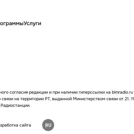
ограммы
Услуги
го согласия редакции и при наличии гиперссылки на bimradio.ru
связи на территории РТ, выданной Министерством связи от 21. 11.
 Радиостанции.
зработка сайта