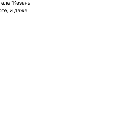
ала "Казань
оте, и даже