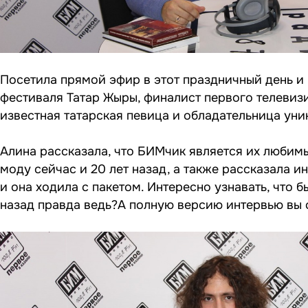
Посетила прямой эфир в этот праздничный день и
фестиваля Татар Жыры, финалист первого телевизи
известная татарская певица и обладательница ун
Алина рассказала, что БИМчик является их люби
моду сейчас и 20 лет назад, а также рассказала и
и она ходила с пакетом. Интересно узнавать, что 
назад правда ведь?А полную версию интервью вы 