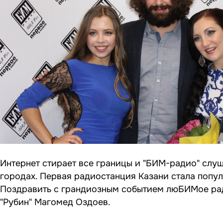
Интернет стирает все границы и "БИМ-радио" слуша
городах. Первая радиостанция Казани стала попу
Поздравить с грандиозным событием люБИМое рад
"Рубин" Магомед Оздоев.