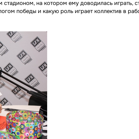
стадионом, на котором ему доводилась играть, ст
логом победы и какую роль играет коллектив в раб