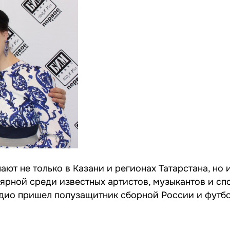
ют не только в Казани и регионах Татарстана, но и
лярной среди
известных артистов
, музыкантов и сп
ио пришел полузащитник сборной России и футбо