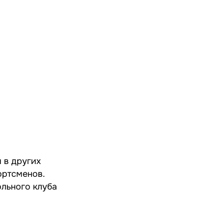
 в других
ортсменов.
льного клуба