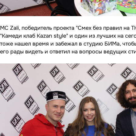
MC Zali, победитель проекта "Смех без правил на Т
"Камеди клаб Kazan style" и один из лучших на с
тоже нашел время и забежал в студию БИМа, чтобы
его рады видеть и ответил на вопросы ведущих ст