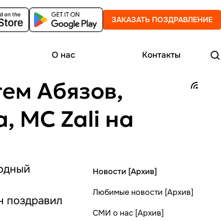
ЗАКАЗАТЬ ПОЗДРАВЛЕНИЕ
О нас
Контакты
тем Абязов,
 MC Zali на
родный
Новости [Архив]
Любимые новости [Архив]
н поздравил
СМИ о нас [Архив]