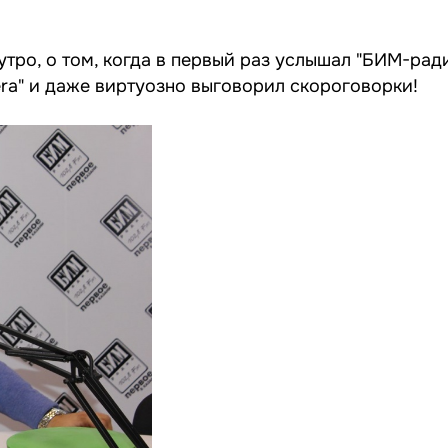
тро, о том, когда в первый раз услышал "БИМ-ради
era" и даже виртуозно выговорил скороговорки!