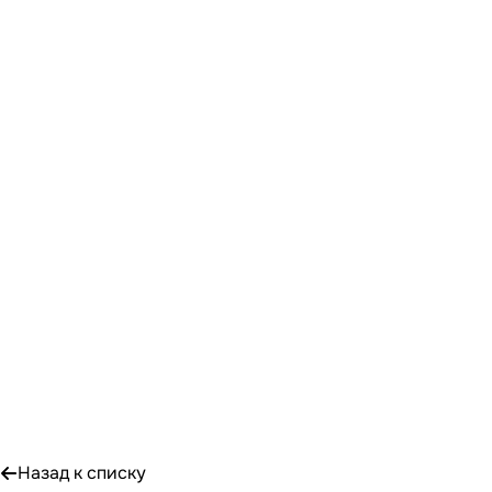
Назад к списку