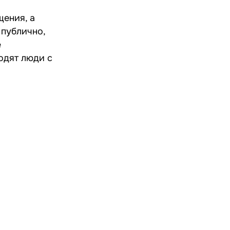
щения, а
 публично,
е
одят люди с