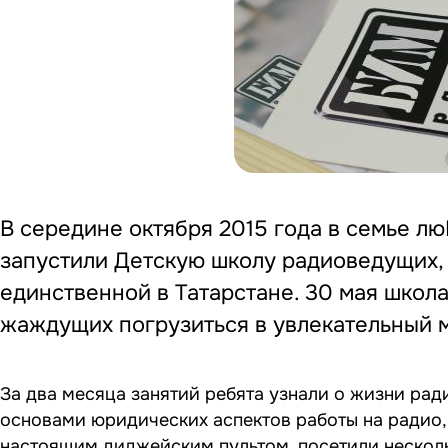
В середине октября 2015 года в семье 
запустили Детскую школу радиоведущих, 
единственной в Татарстане. 30 мая школ
жаждущих погрузиться в увлекательный 
За два месяца занятий ребята узнали о жизни ра
основами юридических аспектов работы на радио,
настоящим диджейским пультом, посетили нескольк