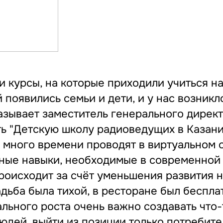
ти курсы, на которые приходили учиться н
й появились семьи и дети, и у нас возник
сказывает заместитель генерального дире
ть "Детскую школу радиоведущих в Казани
 много времени проводят в виртуальном 
езные навыки, необходимые в современной
происходит за счёт уменьшения развития 
дьба была тихой, в ресторане был бесплат
льного роста очень важно создавать что-
юдей, выйти из позиции только потребите