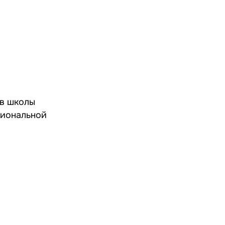
ов школы
сиональной