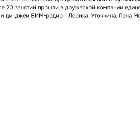
Все 20 занятий прошли в дружеской компании еди
и ди-джеи БИМ-радио - Лерика, Уточкина, Лена М