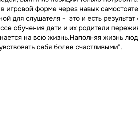
в игровой форме через навык самостоят
ой для слушателя - это и есть результат
ессе обучения дети и их родители пережи
нается на всю жизнь.Наполняя жизнь лю
увствовать себя более счастливыми".