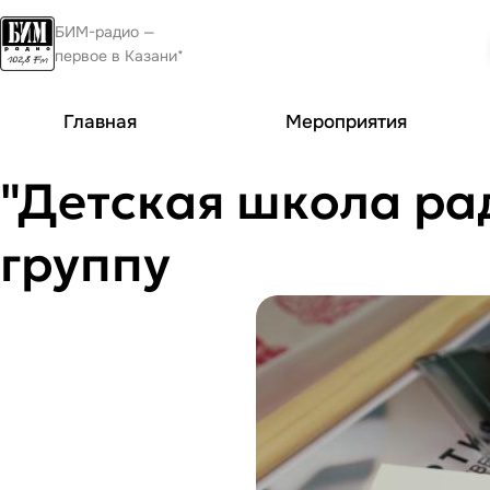
БИМ-радио —
первое в Казани*
Главная
Мероприятия
"Детская школа р
группу