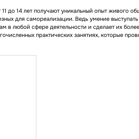
 11 до 14 лет получают уникальный опыт живого об
езных для самореализации. Ведь умение выступать
ам в любой сфере деятельности и сделает их боле
очисленных практических занятиях, которые пров