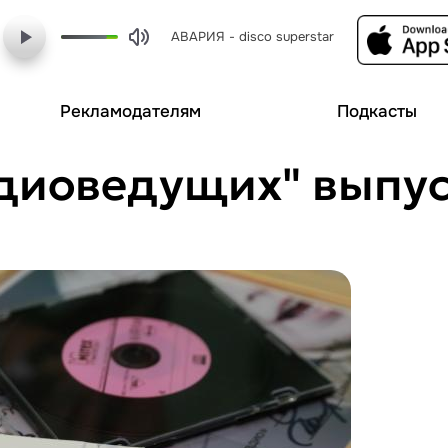
АВАРИЯ - disco superstar
Рекламодателям
Подкасты
адиоведущих" выпу