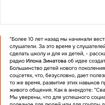
"Более 10 лет назад мы начинали вес
слушатели. За это время у слушателе
сделать школу и для их детей, - рас
радио
Илона Зинатова
об идее созда
Большинство детей нового поколения
соцсетях, что, безусловно, дает пол
то же время, развитие этих навыков 
живого общения. Как в анекдоте: "Сва
Мы уверены, что для успешного социа
полезное для людей или для группы л