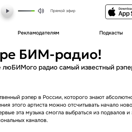
Прямой эфир
Рекламодателям
Подкасты
ире БИМ-радио!
ре люБИМого радио самый известный рэпе
твенный рэпер в России, которого знают абсолютно
ния этого артиста можно отсчитывать начало ново
ервые эта музыка смогла выбраться из подвалов и 
ональных каналов.