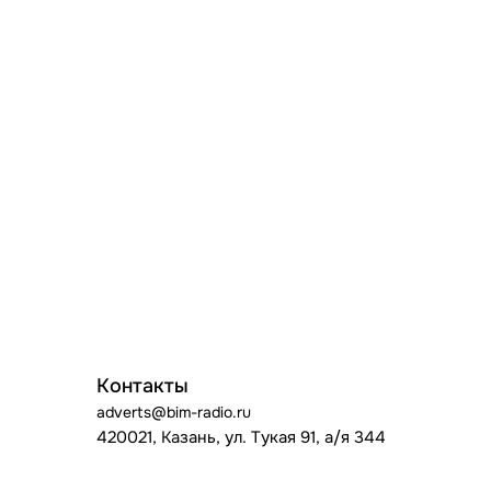
Контакты
adverts@bim-radio.ru
420021, Казань, ул. Тукая 91, а/я 344