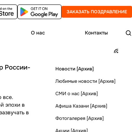
ЗАКАЗАТЬ ПОЗДРАВЛЕНИЕ
О нас
Контакты
р России-
Новости [Архив]
Любимые новости [Архив]
СМИ о нас [Архив]
 все.
й эпохи в
Афиша Казани [Архив]
зазвучать в
Фотогалерея [Архив]
Акции [Архив]