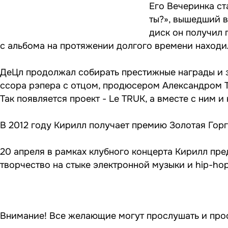
Его Вечеринка ст
ты?», вышедший в
диск он получил 
с альбома на протяжении долгого времени находил
ДеЦл продолжал собирать престижные награды и 
ссора рэпера с отцом, продюсером Александром Т
Так появляется проект - Le TRUK, а вместе с ним и 
В 2012 году Кирилл получает премию Золотая Горг
20 апреля в рамках клубного концерта Кирилл пре
творчество на стыке электронной музыки и hip-hop
Внимание! Все желающие могут прослушать и просм