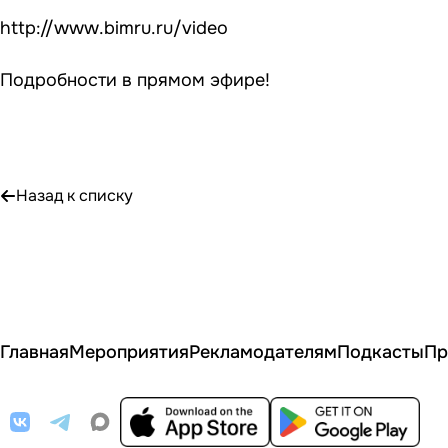
http://www.bimru.ru/video
Подробности в прямом эфире!
Назад к списку
Главная
Мероприятия
Рекламодателям
Подкасты
Пр