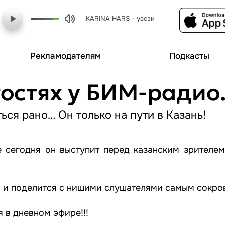
KARINA HARS - увези
Рекламодателям
Подкасты
гостях у БИМ-радио
ся рано… Он только на пути в Казань!
е сегодня он выступит перед казанским зрителем
о и поделится с нишими слушателями самым сокро
 в дневном эфире!!!