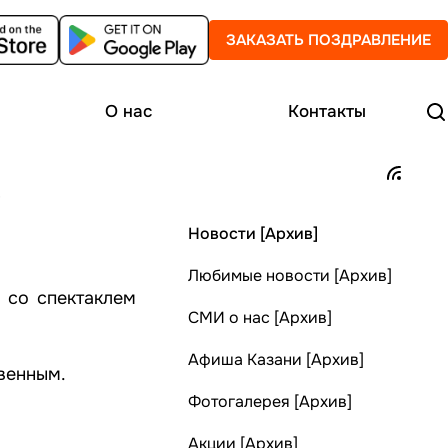
ЗАКАЗАТЬ ПОЗДРАВЛЕНИЕ
О нас
Контакты
.
Новости [Архив]
Любимые новости [Архив]
 со спектаклем
СМИ о нас [Архив]
Афиша Казани [Архив]
венным.
Фотогалерея [Архив]
Акции [Архив]