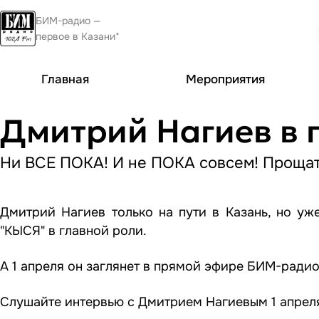
БИМ-радио —
первое в Казани*
Главная
Мероприятия
Дмитрий Нагиев в 
Ни ВСЕ ПОКА! И не ПОКА совсем! Прощать
Дмитрий Нагиев только на пути в Казань, но уж
"КЫСЯ" в главной роли.
А 1 апреля он заглянет в прямой эфире БИМ-ради
Слушайте интервью с Дмитрием Нагиевым 1 апреля