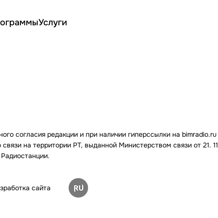
ограммы
Услуги
го согласия редакции и при наличии гиперссылки на bimradio.ru
связи на территории РТ, выданной Министерством связи от 21. 11.
 Радиостанции.
зработка сайта