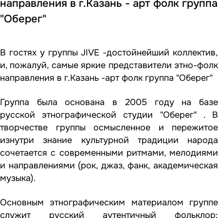
направления в г.Казань - арт фолк группа
"Оберег"
В гостях у группы JIVE -достойнейший коллектив,
и, пожалуй, самые яркие представители этно-фолк
направления в г.Казань -арт фолк группа "Оберег"
Группа была основана в 2005 году на базе
русской этнографической студии "Оберег" . В
творчестве группы осмысленное и пережитое
изнутри знание культурной традиции народа
сочетается с современными ритмами, мелодиями
и направлениями (рок, джаз, фанк, академическая
музыка).
Основным этнографическим материалом группе
служит русский аутентичный фольклор: