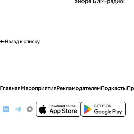
эифре БИМ-радио!
Назад к списку
Главная
Мероприятия
Рекламодателям
Подкасты
Пр