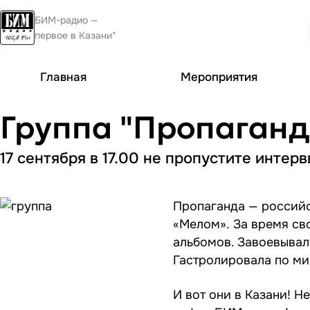
БИМ-радио —
первое в Казани*
Главная
Мероприятия
Группа "Пропаганд
17 сентября в 17.00 не пропустите интер
Пропаганда — российс
«Мелом». За время св
альбомов. Завоевывал
Гастролировала по ми
И вот они в Казани! Н