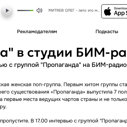
МИТЯЕВ ОЛЕГ - лето это маленькая жизнь
Рекламодателям
Подкасты
а" в студии БИМ-р
вью с группой "Пропаганда" на БИМ-радио
кая женская поп-группа. Первым хитом группы ста
оего существования «Пропаганда» выпустила 7 по
а первые места ведущих чартов страны и не только
ру.
епропустите. В 17.00 интервью с группой "Пропаган