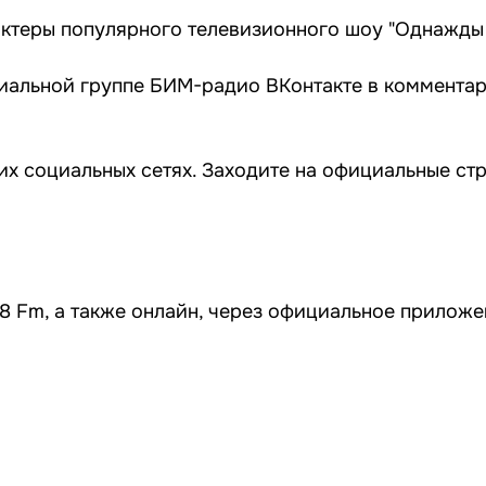
актеры популярного телевизионного шоу "Однажды 
иальной группе БИМ-радио ВКонтакте в комментар
их социальных сетях. Заходите на официальные с
 Fm, а также онлайн, через официальное прилож