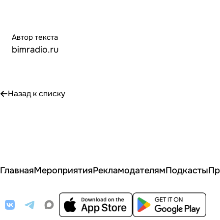
Автор текста
bimradio.ru
Назад к списку
Главная
Мероприятия
Рекламодателям
Подкасты
Пр