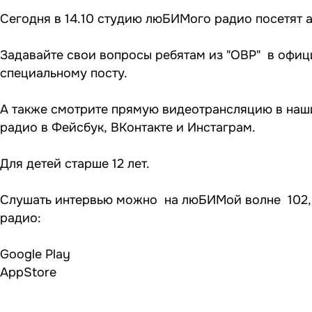
Сегодня в 14.10 студию люБИМого радио посетят 
Задавайте свои вопросы ребятам из "ОВР" в офиц
специальному посту.
А также смотрите прямую видеотрансляцию в наш
радио в
Фейсбук
,
ВКонтакте
и
Инстаграм
.
Для детей старше 12 лет.
Слушать интервью можно на люБИМой волне 102,8
радио:
Google Play
AppStore