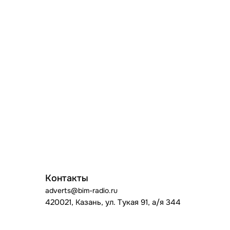
Контакты
adverts@bim-radio.ru
420021, Казань, ул. Тукая 91, а/я 344