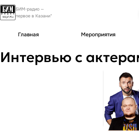
БИМ-радио —
первое в Казани*
Главная
Мероприятия
Интервью с актера