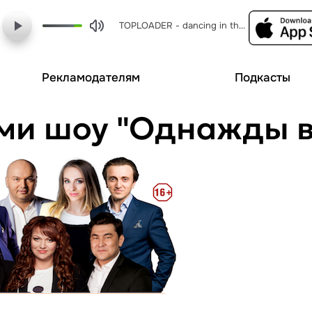
TOPLOADER - dancing in the moonlight
Рекламодателям
Подкасты
ми шоу "Однажды в