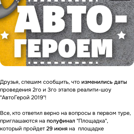
Друзья, спешим сообщить, что
изменились даты
проведения 2го и 3го этапов реалити-шоу
"АвтоГерой 2019"!
Все, кто ответил верно на вопросы в первом туре,
приглашаются на
полуфинал
"Площадка",
который пройдет
29 июня
на площадке