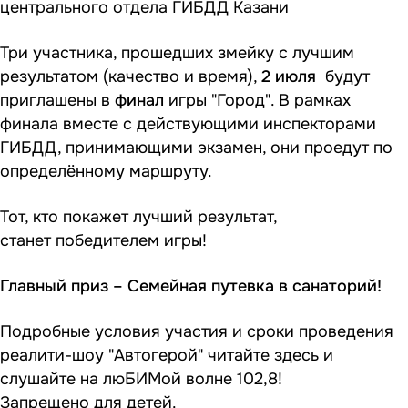
центрального отдела ГИБДД Казани
Три участника, прошедших змейку с лучшим
результатом (качество и время),
2 июля
будут
приглашены в
финал
игры "Город". В рамках
финала вместе с действующими инспекторами
ГИБДД, принимающими экзамен, они проедут по
определённому маршруту.
Тот, кто покажет лучший результат,
станет победителем игры!
Главный приз – Семейная путевка в санаторий!
Подробные условия участия и сроки проведения
реалити-шоу "Автогерой" читайте
здесь
и
слушайте на люБИМой волне 102,8!
Запрещено для детей.