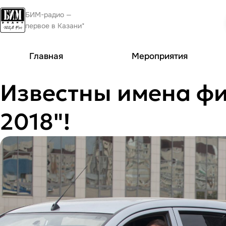
БИМ-радио —
первое в Казани*
Главная
Мероприятия
Известны имена фи
2018"!