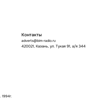
Контакты
adverts@bim-radio.ru
420021, Казань, ул. Тукая 91, а/я 344
 1994г.