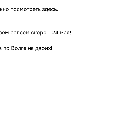
ожно посмотреть
здесь
.
аем совсем скоро - 24 мая!
 по Волге на двоих!