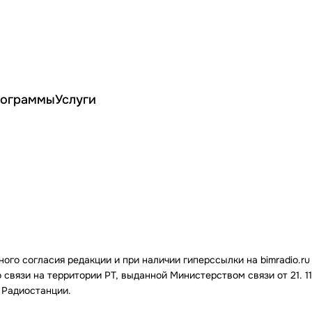
ограммы
Услуги
го согласия редакции и при наличии гиперссылки на bimradio.ru
связи на территории РТ, выданной Министерством связи от 21. 11.
 Радиостанции.