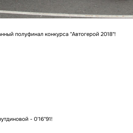
нный полуфинал конкурса "Автогерой 2018"!
тдиновой - 0'16"91!