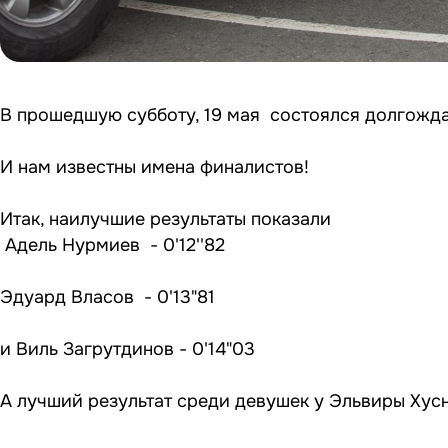
В прошедшую субботу, 19 мая состоялся долгожда
И нам известны имена финалистов!
Итак, наилучшие результаты показали
Адель Нурмиев - 0'12''82
Эдуард Власов - 0'13"81
и Виль Загрутдинов - 0'14"03
А лучший результат среди девушек у Эльвиры Хусну