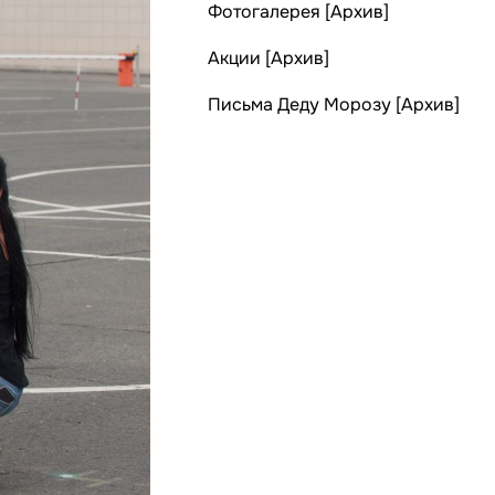
Фотогалерея [Архив]
Акции [Архив]
Письма Деду Морозу [Архив]