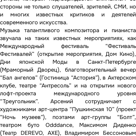
стороны не только слушателей, зрителей, СМИ, но
и многих известных критиков и деятелей
современного искусства.
Музыка талантливого композитора и пианиста
звучала на таких известных мероприятиях, как
Международный фестиваль “Фестиваль
Фестивалей” (открытие мероприятия, Дом Кино),
Дни японской Моды в Санкт-Петербурге
(Мраморный Дворец), благотворительный вечер
“Бал ангелов” (Гостиница “Астория”), в Актерском
клубе, театре “Антресоль” и на открытии нового
лофт-проекта международного уровня
“Треугольник”. Арсений сотрудничает с
художниками арт-центра “Пушкинская 10” (проект
“Ночь музеев”), поэтами арт-группы “Болт”,
театром буто Odddance, Максимом Диденко
(Театр DEREVO, АХЕ), Владимиром Бессоновым