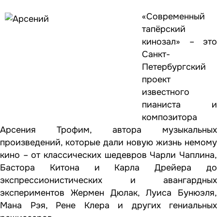
«Современный
тапёрский
кинозал» – это
Санкт-
Петербургский
проект
известного
пианиста и
композитора
Арсения Трофим, автора музыкальных
произведений, которые дали новую жизнь немому
кино – от классических шедевров Чарли Чаплина,
Бастора Китона и Карла Дрейера до
экспрессионистических и авангардных
экспериментов Жермен Дюлак, Луиса Бунюэля,
Мана Рэя, Рене Клера и других гениальных