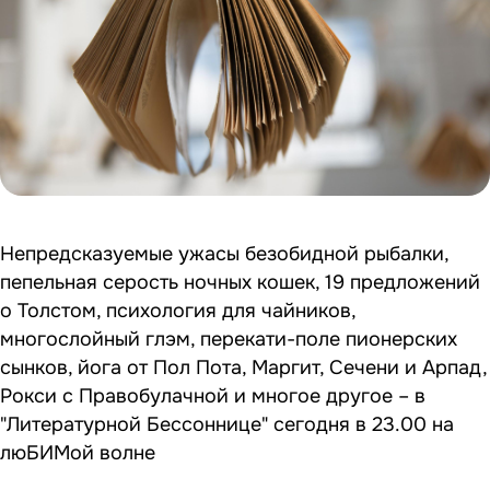
Непредсказуемые ужасы безобидной рыбалки,
пепельная серость ночных кошек, 19 предложений
о Толстом, психология для чайников,
многослойный глэм, перекати-поле пионерских
сынков, йога от Пол Пота, Маргит, Сечени и Арпад,
Рокси с Правобулачной и многое другое – в
"Литературной Бессоннице" сегодня в 23.00 на
люБИМой волне