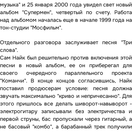
музыка" и 25 января 2000 года увидел свет новый
альбом "Супермен", четвертый по счету. Работа
над альбомом началась еще в начале 1999 года на
тон-студии "Мосфильм".
Отдельного разговора заслуживает песня "Три
слова".
Сам Найк был решительно против включения этой
песни в новый альбом, ее он приберегал для
своего очередного параллельного проекта
"Команчи". В конце концов согласившись, Найк
поставил продюсерам условие: песня должна
звучать максимально "криво и непричесанно". Для
этого пришлось все делать шиворот-навыворот -
электрогитару записывали без электричества и
первой струны, бас пропускали через гитарный, а
не басовый "комбо", а барабанный трек получили