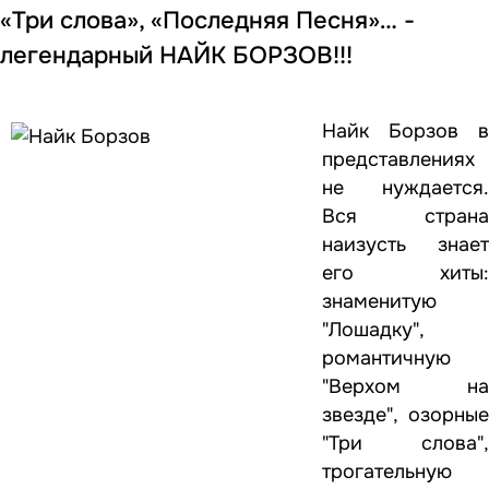
«Три слова», «Последняя Песня»… -
легендарный НАЙК БОРЗОВ!!!
Найк Борзов в
представлениях
не нуждается.
Вся страна
наизусть знает
его хиты:
знаменитую
"Лошадку",
романтичную
"Верхом на
звезде", озорные
"Три слова",
трогательную