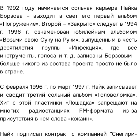
В 1992 году начинается сольная карьера Найка
Борзова – выходит в свет его первый альбом
«Погружение». Второй – «Закрыто» следует в 1994
г. 1996 г. ознаменован юбилейным альбомом
«Возьми свою Суку на Руки», выпущенным в честь
десятилетия группы «Инфекция», где все
инструменты, голоса и т. д. записаны Борзовым –
больше никого из состава проекта просто не было
в стране.
С февраля 1996 г. по март 1997 г. Найк записывает
и сводит третий сольный альбом «Головоломка».
Хит с этой пластинки «Лошадка» запрещают на
многих радиостанциях FM-формата из-за
присутствия в нем слова «кокаин».
Найк подписал контракт с компанией "Снегири-