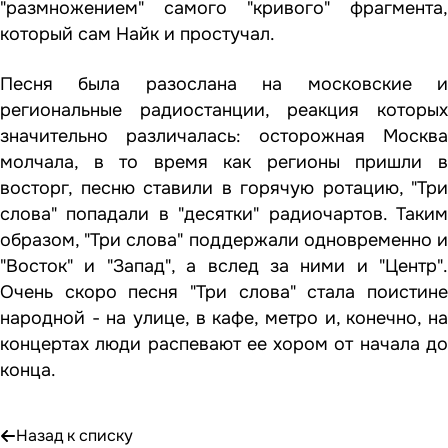
"размножением" самого "кривого" фрагмента,
который сам Найк и простучал.
Песня была разослана на московские и
региональные радиостанции, реакция которых
значительно различалась: осторожная Москва
молчала, в то время как регионы пришли в
восторг, песню ставили в горячую ротацию, "Три
слова" попадали в "десятки" радиочартов. Таким
образом, "Три слова" поддержали одновременно и
"Восток" и "Запад", а вслед за ними и "Центр".
Очень скоро песня "Три слова" стала поистине
народной - на улице, в кафе, метро и, конечно, на
концертах люди распевают ее хором от начала до
конца.
Назад к списку