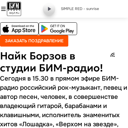
SIMPLE RED - sunrise
ЗАКАЗАТЬ ПОЗДРАВЛЕНИЕ
Найк Борзов в
студии БИМ-радио!
Сегодня в 15.30 в прямом эфире БИМ-
радио российский рок-музыкант, певец и
автор песен, человек, в совершенстве
владеющий гитарой, барабанами и
клавишными, исполнитель знаменитых
хитов «Лошадка», «Верхом на звезде»,