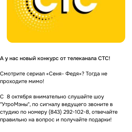
А у нас новый конкурс от телеканала СТС!
Смотрите сериал «Сеня- Федя»? Тогда не
проходите мимо!
С 8 октября внимательно слушайте шоу
"УтроМэны", по сигналу ведущего звоните в
студию по номеру (843) 292-102-8, отвечайте
правильно на вопрос и получайте подарки!