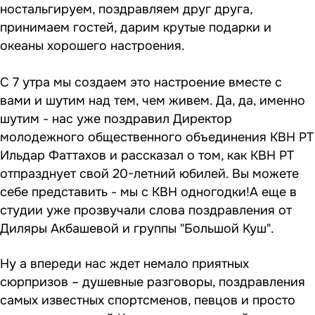
ностальгируем, поздравляем друг друга,
принимаем гостей, дарим крутые подарки и
океаны хорошего настроения.
С 7 утра мы создаем это настроение вместе с
вами и шутим над тем, чем живем. Да, да, именно
шутим - нас уже поздравил Директор
молодежного общественного объединения КВН РТ
Ильдар Фаттахов и рассказал о том, как КВН РТ
отпразднует свой 20-летний юбилей. Вы можете
себе представить - мы с КВН одногодки!А еще в
студии уже прозвучали слова поздравления от
Диляры Акбашевой и группы "Большой Куш".
Ну а впереди нас ждет немало приятных
сюрпризов – душевные разговоры, поздравления
самых известных спортсменов, певцов и просто