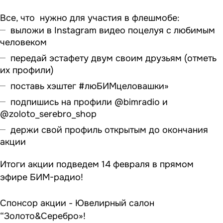
Все, что нужно для участия в флешмобе:
выложи в Instagram видео поцелуя с любимым
человеком
передай эстафету двум своим друзьям (отметь
их профили)
поставь хэштег #люБИМцеловашки»
подпишись на профили @bimradio и
@zoloto_serebro_shop
держи свой профиль открытым до окончания
акции
Итоги акции подведем 14 февраля в прямом
эфире БИМ-радио!
Спонсор акции - Ювелирный салон
“Золото&Cеребро»!