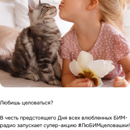
Любишь целоваться?
В честь предстоящего Дня всех влюбленных БИМ-
радио запускает супер-акцию #ЛюБИМцеловашки!