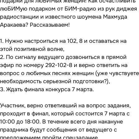
подарки для люБИМых женщин! Как осчастливить
люБИМую подарком от БИМ-радио из рук диджея
радиостанции и известного шоумена Махмуда
Аракаева? Рассказываем!
1. Нужно настроиться на 102, 8 и оставаться на
этой позитивной волне,
2. По сигналу ведущего дозвониться в прямой
эфир по номеру 292-102-8 и верно ответить на
вопрос о любимых песнях женщин (уже чувствуете
необходимость серьезной подготовки?),
3. Ждать финала конкурса 7 марта.
Участник, верно ответивший на вопрос задания,
проходит в финал, который состоится 7 марта с
10:00 до 18:00. В течение всего дня накануне
праздника будут сообщения от ведущего с
предложением пройти спецзадание.