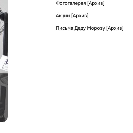
Фотогалерея [Архив]
Акции [Архив]
Письма Деду Морозу [Архив]