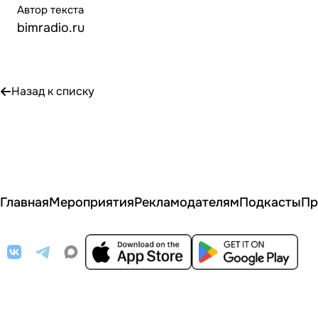
Автор текста
bimradio.ru
Назад к списку
Главная
Мероприятия
Рекламодателям
Подкасты
Пр