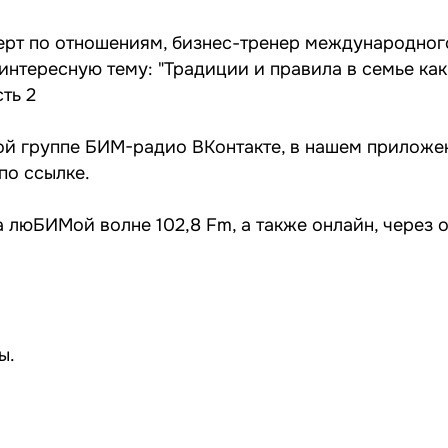
ерт по отношениям, бизнес-тренер международног
нтересную тему: "Традиции и правила в семье как
ть 2
ой группе
БИМ-радио ВКонтакте
, в нашем приложе
 по
ссылке
.
 люБИМой волне 102,8 Fm, а также онлайн, через
ы
.