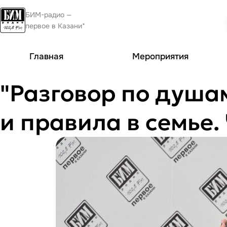
БИМ-радио —
первое в Казани*
Главная
Мероприятия
"Разговор по душа
и правила в семье. 