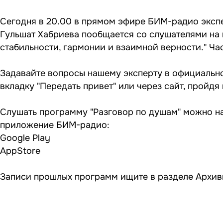
Сегодня в 20.00 в прямом эфире БИМ-радио эксп
Гульшат Хабриева пообщается со слушателями на и
стабильности, гармонии и взаимной верности." Час
Задавайте вопросы нашему эксперту в официальн
вкладку "Передать привет" или через сайт, пройдя
Слушать программу "Разговор по душам" можно на
приложение БИМ-радио:
Google Play
AppStore
Записи прошлых программ ищите в разделе
Архив