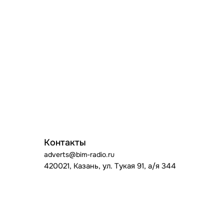
Контакты
adverts@bim-radio.ru
420021, Казань, ул. Тукая 91, а/я 344