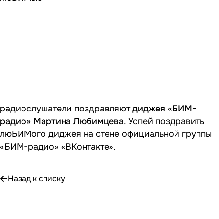
радиослушатели поздравляют
диджея «БИМ-
радио» Мартина Любимцева
. Успей поздравить
люБИМого диджея на стене
официальной группы
«БИМ-радио» «ВКонтакте»
.
Назад к списку