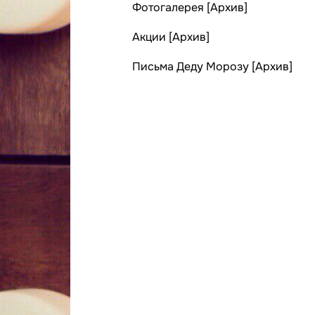
Фотогалерея [Архив]
Акции [Архив]
Письма Деду Морозу [Архив]