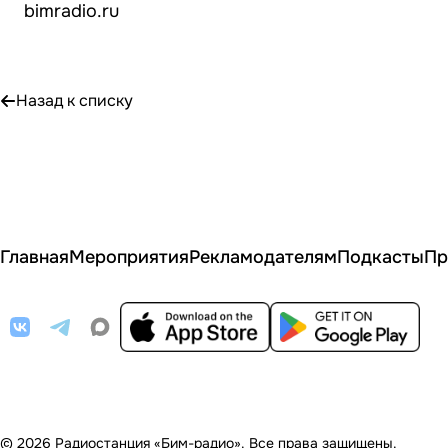
bimradio.ru
Назад к списку
Главная
Мероприятия
Рекламодателям
Подкасты
Пр
© 2026 Радиостанция «Бим-радио». Все права защищены.