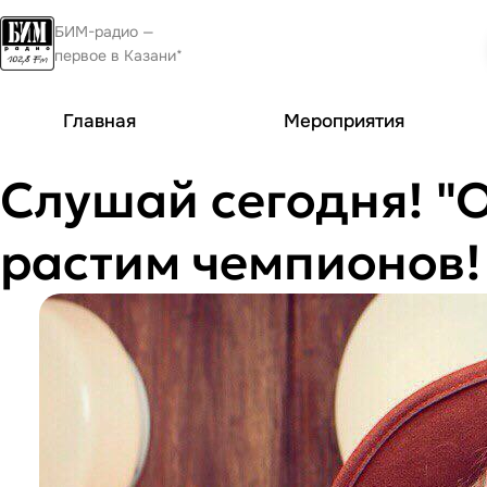
БИМ-радио —
первое в Казани*
Главная
Мероприятия
Слушай сегодня! "О
растим чемпионов!