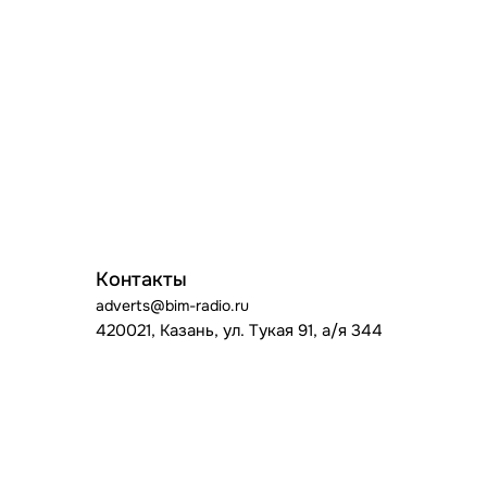
Контакты
adverts@bim-radio.ru
420021, Казань, ул. Тукая 91, а/я 344