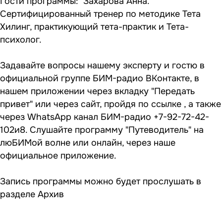
Гости программы: Захарова Анна.
Сертифицированный тренер по методике Тета
Хилинг, практикующий тета-практик и Тета-
психолог.
Задавайте вопросы нашему эксперту и гостю в
официальной группе
БИМ-радио ВКонтакте
, в
нашем приложении через вкладку "Передать
привет" или через сайт, пройдя по ссылке , а также
через WhatsApp канал БИМ-радио +7-92-72-42-
102и8. Слушайте программу "Путеводитель" на
люБИМой волне или онлайн, через наше
официальное приложение.
Запись программы можно будет прослушать в
разделе
Архив