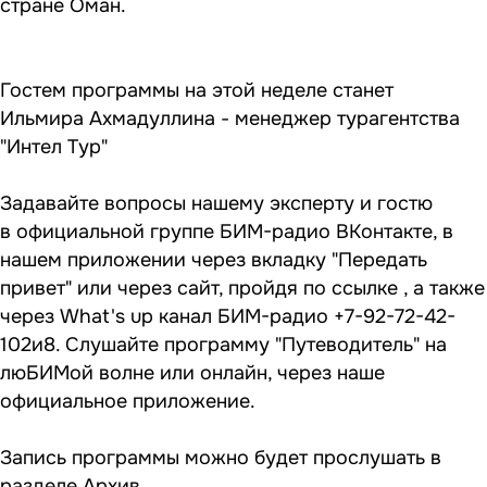
стране Оман.
Гостем программы на этой неделе станет
Ильмира Ахмадуллина - менеджер турагентства
"Интел Тур"
Задавайте вопросы нашему эксперту и гостю
в
официальной группе БИМ-радио ВКонтакте
, в
нашем приложении через вкладку "Передать
привет" или через сайт, пройдя по
ссылке
, а также
через What's up канал БИМ-радио +7-92-72-42-
102и8. Слушайте программу "Путеводитель" на
люБИМой волне или онлайн, через наше
официальное приложение.
Запись программы можно будет прослушать в
разделе
Архив