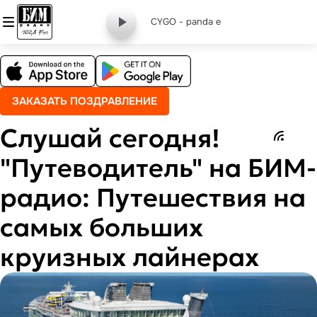
CYGO - panda e
ЗАКАЗАТЬ ПОЗДРАВЛЕНИЕ
Слушай сегодня!
"Путеводитель" на БИМ-
радио: Путешествия на
самых больших
круизных лайнерах